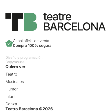
Canal oficial de venta
Compra 100% segura
Diseño y programación:
Copymouse
Quiero ver
Teatro
Musicales
Humor
Infantil
Danza
Teatro Barcelona ©2026