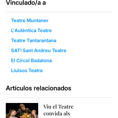
Vinculado/a a
Teatre Muntaner
L'Autèntica Teatre
Teatre Tantarantana
SAT! Sant Andreu Teatre
El Círcol Badalona
Lluïsos Teatre
Artículos relacionados
Viu el Teatre
convida als