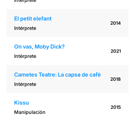
Intérprete
El petit elefant
2014
Intérprete
On vas, Moby Dick?
2021
Intérprete
Cametes Teatre: La capsa de cafè
2018
Intérprete
Kissu
2015
Manipulación