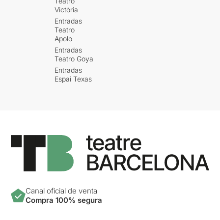
Teatro
Victòria
Entradas
Teatro
Apolo
Entradas
Teatro Goya
Entradas
Espai Texas
Canal oficial de venta
Compra 100% segura