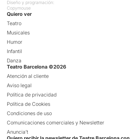
Diseño y programación:
Copymouse
Quiero ver
Teatro
Musicales
Humor
Infantil
Danza
Teatro Barcelona ©2026
Atención al cliente
Aviso legal
Política de privacidad
Política de Cookies
Condiciones de uso
Comunicaciones comerciales y Newsletter
Anuncia’t
Quiero recibir la newsletter de Teatre Barcelona con