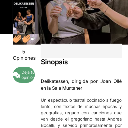
5
Opiniones
Sinopsis
Deja tu
opinión
Delikatessen, dirigida por Joan Ollé
en la Sala Muntaner
Un espectáculo teatral cocinado a fuego
lento, con textos de muchas épocas y
geografías, regado con canciones que
van desde el gregoriano hasta Andrea
Bocelli, y servido primorosamente por