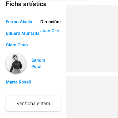
Ficha artística
Ferran Aixalà
Dirección:
Joan Ollé
Eduard Muntada
Clara Olmo
Sandra
Pujol
Marta Rosell
Ver ficha entera