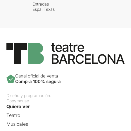
Entradas
Espai Texas
Canal oficial de venta
Compra 100% segura
Diseño y programación:
Copymouse
Quiero ver
Teatro
Musicales