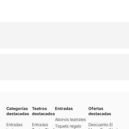
Categorías
Teatros
Entradas
Ofertas
destacadas
destacados
destacadas
Abonos teatrales
Entradas
Entradas
Descuento El
Tiquets regalo