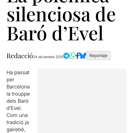
silenciosa de
Baró d’Evel
Redacció
Reportaje
24 diciembre 2015
Ha passat
per
Barcelona
la trouppe
dels Baró
d’Evel.
Com una
tradició ja
gairebé,