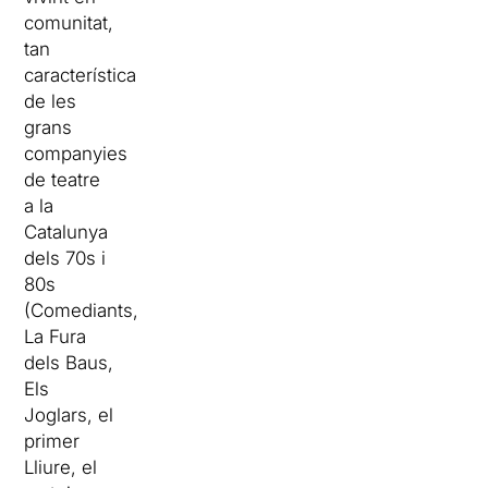
comunitat,
tan
característica
de les
grans
companyies
de teatre
a la
Catalunya
dels 70s i
80s
(Comediants,
La Fura
dels Baus,
Els
Joglars, el
primer
Lliure, el