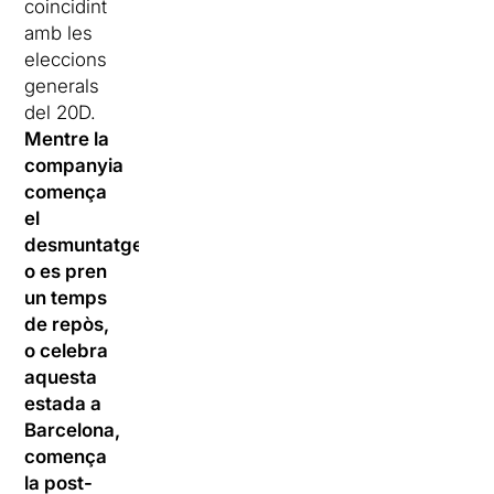
coincidint
amb les
eleccions
generals
del 20D.
Mentre la
companyia
comença
el
desmuntatge,
o es pren
un temps
de repòs,
o celebra
aquesta
estada a
Barcelona,
comença
la post-