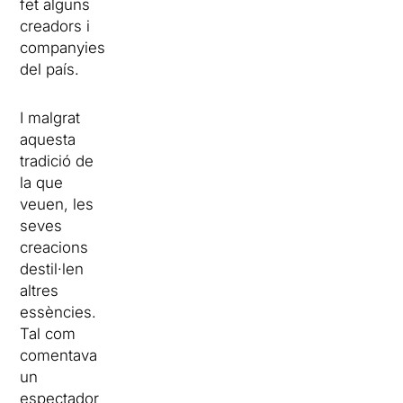
fet alguns
creadors i
companyies
del país.
I malgrat
aquesta
tradició de
la que
veuen, les
seves
creacions
destil·len
altres
essències.
Tal com
comentava
un
espectador