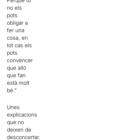
Perquè tu
no els
pots
obligar a
fer una
cosa, en
tot cas els
pots
convèncer
que allò
que fan
està molt
bé.”
Unes
explicacions
que no
deixen de
desconcertar,