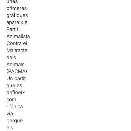
unes
primeres
gràfiques
apareix el
Partit
Animalista
Contra el
Maltracte
dels
Animals
(PACMA).
Un partit
que es
defineix
com
“l’única
via
perquè
els