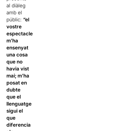
al diàleg
amb el
públic:
“el
vostre
espectacle
m’ha
ensenyat
una cosa
que no
havia vist
mai; m’ha
posat en
dubte
que el
llenguatge
sigui el
que
diferencia