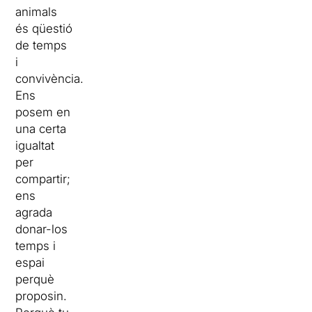
animals
és qüestió
de temps
i
convivència.
Ens
posem en
una certa
igualtat
per
compartir;
ens
agrada
donar-los
temps i
espai
perquè
proposin.