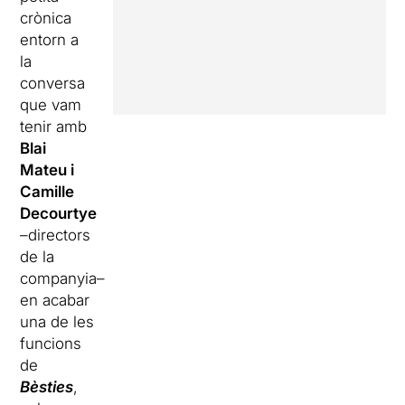
crònica
entorn a
la
conversa
que vam
tenir amb
Blai
Mateu i
Camille
Decourtye
–directors
de la
companyia–
en acabar
una de les
funcions
de
Bèsties
,