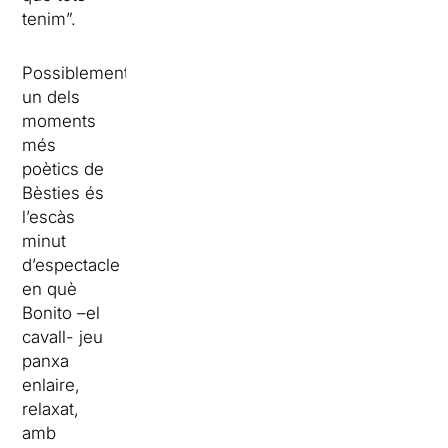
tenim”.
Possiblement
un dels
moments
més
poètics de
Bèsties és
l’escàs
minut
d’espectacle
en què
Bonito –el
cavall- jeu
panxa
enlaire,
relaxat,
amb