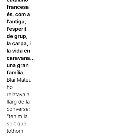
francesa
és, com a
l’antiga,
l’esperit
de grup,
la carpa, i
la vida en
caravana…
una gran
família
.
Blai Mateu
ho
relatava al
llarg de la
conversa:
“tenim la
sort que
tothom