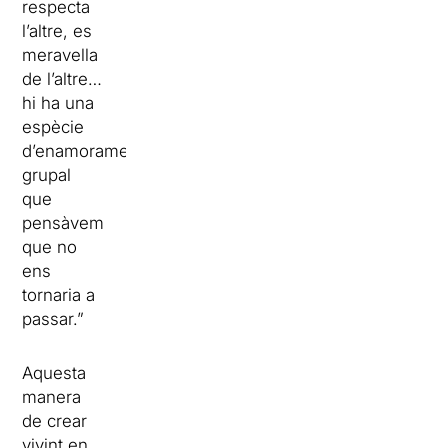
respecta
l’altre, es
meravella
de l’altre…
hi ha una
espècie
d’enamorament
grupal
que
pensàvem
que no
ens
tornaria a
passar.”
Aquesta
manera
de crear
vivint en