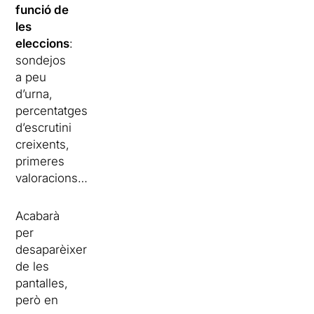
funció de
les
eleccions
:
sondejos
a peu
d’urna,
percentatges
d’escrutini
creixents,
primeres
valoracions…
Acabarà
per
desaparèixer
de les
pantalles,
però en