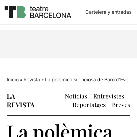
Cartelera y entradas
Inicio
»
Revista
»
La polèmica silenciosa de Baró d’Evel
LA
Noticias
Entrevistes
REVISTA
Reportatges
Breves
La polèmica