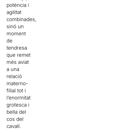
potència i
agilitat
combinades,
sinó un
moment
de
tendresa
que remet
més aviat
a una
relació
materno-
filial tot i
l’enormitat
grotesca i
bella del
cos del
cavall.