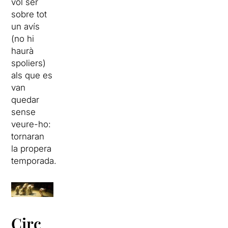
vol ser
sobre tot
un avís
(no hi
haurà
spoliers)
als que es
van
quedar
sense
veure-ho:
tornaran
la propera
temporada.
Circ