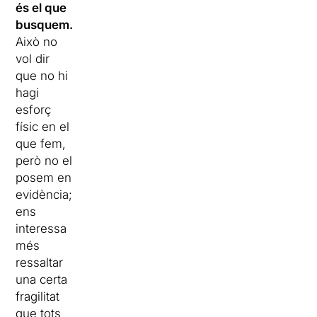
és el que
busquem.
Això no
vol dir
que no hi
hagi
esforç
físic en el
que fem,
però no el
posem en
evidència;
ens
interessa
més
ressaltar
una certa
fragilitat
que tots