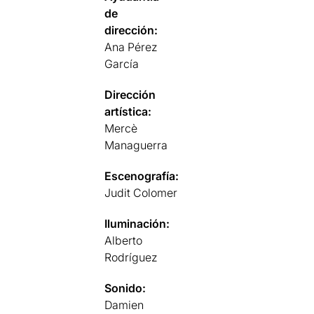
de
dirección:
Ana Pérez
García
Dirección
artística:
Mercè
Managuerra
Escenografía:
Judit Colomer
Iluminación:
Alberto
Rodríguez
Sonido:
Damien