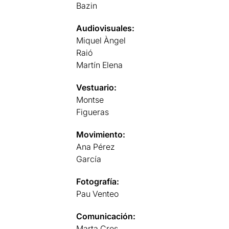
Bazin
Audiovisuales:
Miquel Àngel
Raió
Martín Elena
Vestuario:
Montse
Figueras
Movimiento:
Ana Pérez
García
Fotografía:
Pau Venteo
Comunicación:
Marta Cros