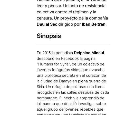
leer y pensar. Un acto de resistencia
colectiva contra el régimen y la
censura. Un proyecto de la compañía
Dau al Sec
dirigido por
Iban Beltran
.
Sinopsis
En 2015 la periodista
Delphine Minoui
descobrió en Facebook la página
“Humans for Syria”, de un colectivo de
jóvenes fotógrafos sirios que evocaba
una biblioteca secreta en el corazón de
la ciudad de Daraya en plena guerra de
Siria. Un refugio de palabras con libros
recogidos en las calles después de cada
bombardeo. El hecho la sorprendió de
tal manera que decidió investigar sobre
aquel grupo de jóvenes rebeldes que
construyeron una fortaleza de papel en