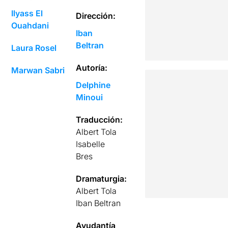
Ilyass El
Dirección:
Ouahdani
Iban
Beltran
Laura Rosel
Autoría:
Marwan Sabri
Delphine
Minoui
Traducción:
Albert Tola
Isabelle
Bres
Dramaturgia:
Albert Tola
Iban Beltran
Ayudantía