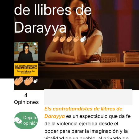
de llibres de
Darayya
4
Opiniones
Els
contrabandistes de llibres de
Darayya
es un espectáculo que da fe
Deja tu
opinión
de la violencia ejercida desde el
poder para parar la imaginación y la
vitalidad de un pueblo, al privarlo de