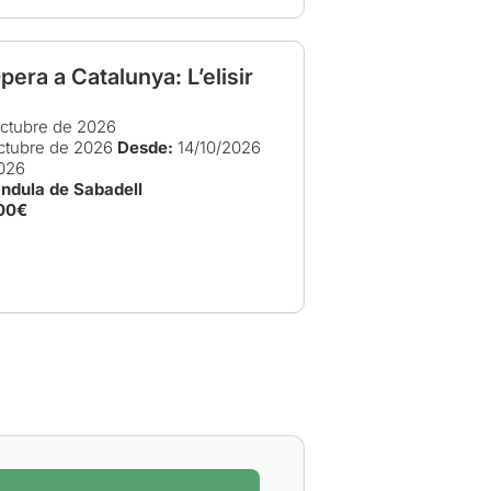
era a Catalunya: L’elisir
ctubre de 2026
ctubre de 2026
Desde:
14/10/2026
026
àndula de Sabadell
00€