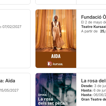
Fundació Ò
El 2 de mayo d
:
07/02/2027
Teatre Kursaa
A partir de
25
a: Aida
La rosa del
Desde:
3 de ju
15/05/2027
Hasta:
6 de ju
Hasta:
06/06/
Gran Teatre de