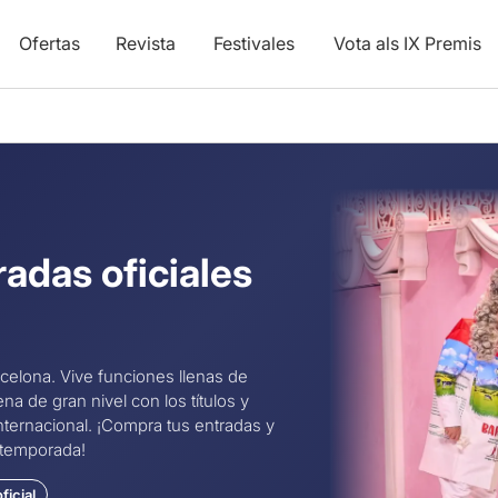
Ofertas
Revista
Festivales
Vota als IX Premis
radas oficiales
elona. Vive funciones llenas de
 de gran nivel con los títulos y
ternacional. ¡Compra tus entradas y
 temporada!
ficial