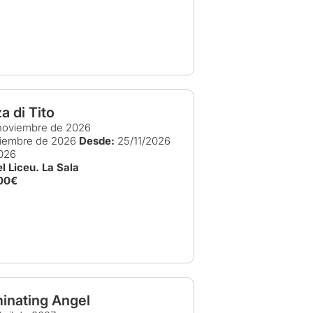
a di Tito
noviembre de 2026
ciembre de 2026
Desde:
25/11/2026
026
l Liceu. La Sala
00€
inating Angel