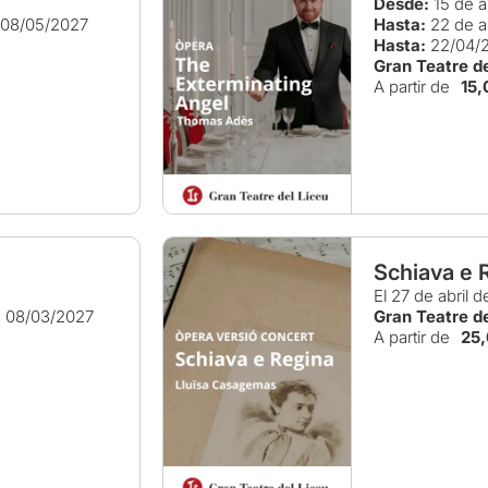
Desde:
15 de a
08/05/2027
Hasta:
22 de a
Hasta:
22/04/
Gran Teatre de
A partir de
15,
Schiava e 
El 27 de abril 
:
08/03/2027
Gran Teatre de
A partir de
25