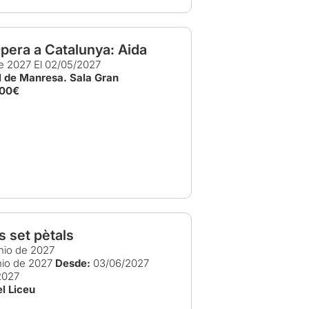
pera a Catalunya: Aida
e 2027
El 02/05/2027
l de Manresa. Sala Gran
,00€
s set pètals
nio de 2027
nio de 2027
Desde:
03/06/2027
2027
l Liceu