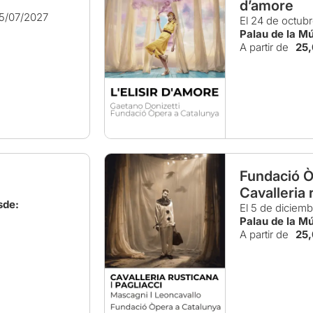
d’amore
5/07/2027
El 24 de octub
Palau de la M
A partir de
25
Fundació Ò
Cavalleria 
sde:
El 5 de diciem
Palau de la M
A partir de
25