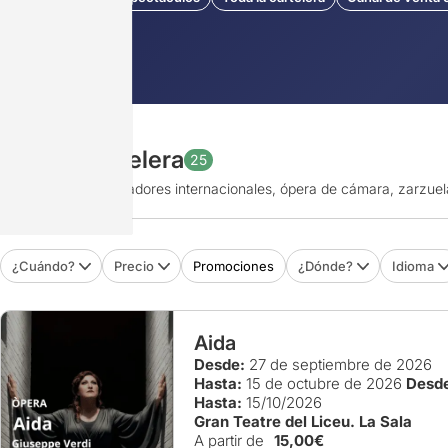
Toda la cartelera
25
Títulos clásicos, creadores internacionales, ópera de cámara, zarzuela
¿Cuándo?
Precio
Promociones
¿Dónde?
Idioma
Aida
Desde:
27 de septiembre de 2026
Hasta:
15 de octubre de 2026
Desd
Hasta:
15/10/2026
Gran Teatre del Liceu. La Sala
A partir de
15,00€