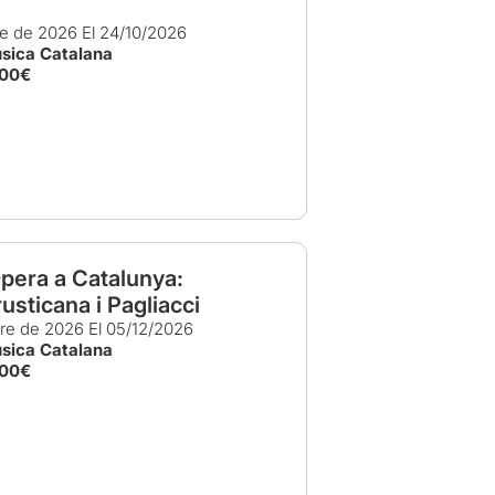
re de 2026
El 24/10/2026
úsica Catalana
,00€
pera a Catalunya:
rusticana i Pagliacci
bre de 2026
El 05/12/2026
úsica Catalana
,00€