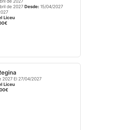
bril de 2027
bril de 2027
Desde:
15/04/2027
2027
l Liceu
00€
Regina
de 2027
El 27/04/2027
l Liceu
,00€