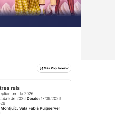
Más Populares
tres rals
eptiembre de 2026
ctubre de 2026
Desde:
17/09/2026
026
- Montjuïc. Sala Fabià Puigserver