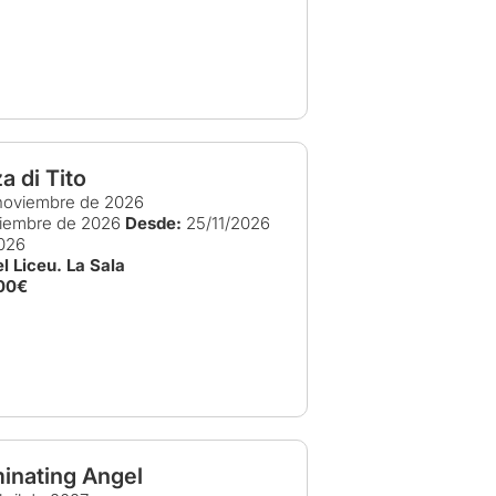
a di Tito
noviembre de 2026
ciembre de 2026
Desde:
25/11/2026
026
l Liceu. La Sala
00€
inating Angel