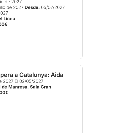
lio de 2027
lio de 2027
Desde:
05/07/2027
2027
l Liceu
00€
pera a Catalunya: Aida
e 2027
El 02/05/2027
l de Manresa. Sala Gran
,00€