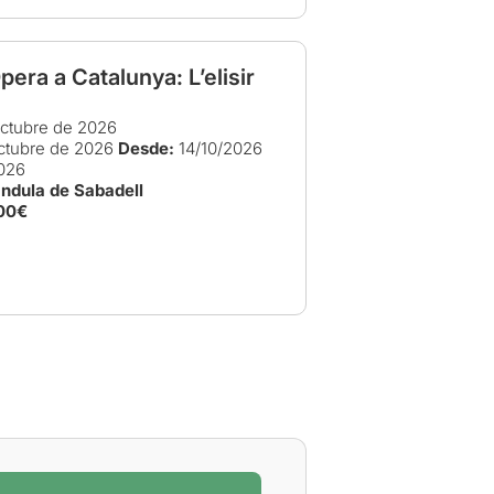
era a Catalunya: L’elisir
ctubre de 2026
ctubre de 2026
Desde:
14/10/2026
026
àndula de Sabadell
00€