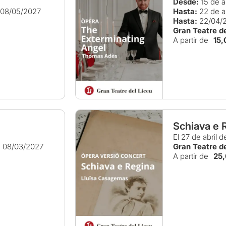
Desde:
15 de a
08/05/2027
Hasta:
22 de a
Hasta:
22/04/
Gran Teatre de
A partir de
15,
Schiava e 
El 27 de abril 
:
08/03/2027
Gran Teatre de
A partir de
25