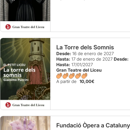
La Torre dels Somnis
Desde:
16 de enero de 2027
Hasta:
17 de enero de 2027
Desde:
Hasta:
17/01/2027
Gran Teatre del Liceu
A partir de
10,00€
Fundació Òpera a Catalunya: