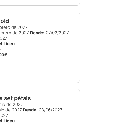
old
brero de 2027
ebrero de 2027
Desde:
07/02/2027
2027
l Liceu
00€
s set pètals
nio de 2027
nio de 2027
Desde:
03/06/2027
2027
l Liceu