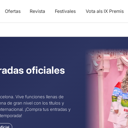
Ofertas
Revista
Festivales
Vota als IX Premis
radas oficiales
elona. Vive funciones llenas de
 de gran nivel con los títulos y
ternacional. ¡Compra tus entradas y
 temporada!
ficial