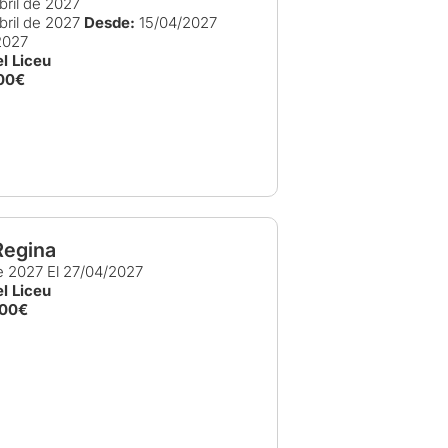
bril de 2027
bril de 2027
Desde:
15/04/2027
2027
l Liceu
00€
Regina
de 2027
El 27/04/2027
l Liceu
,00€