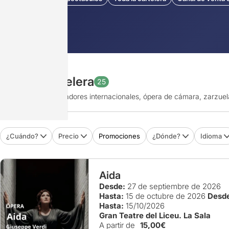
Toda la cartelera
25
Títulos clásicos, creadores internacionales, ópera de cámara, zarzuela
¿Cuándo?
Precio
Promociones
¿Dónde?
Idioma
Aida
Desde:
27 de septiembre de 2026
Hasta:
15 de octubre de 2026
Desd
Hasta:
15/10/2026
Gran Teatre del Liceu. La Sala
A partir de
15,00€