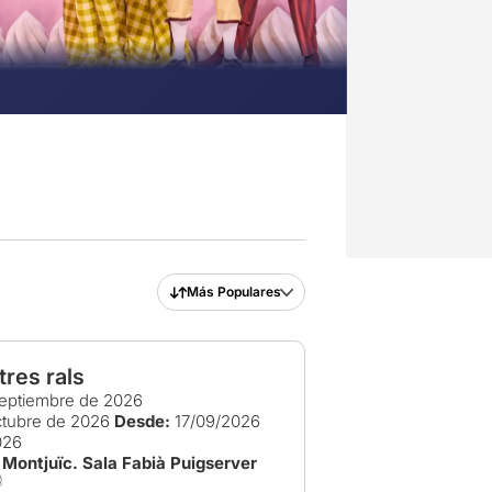
Más Populares
tres rals
eptiembre de 2026
ctubre de 2026
Desde:
17/09/2026
026
- Montjuïc. Sala Fabià Puigserver