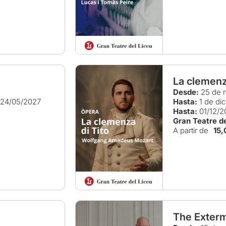
La clemenz
Desde:
25 de 
24/05/2027
Hasta:
1 de di
Hasta:
01/12/2
Gran Teatre de
A partir de
15,
The Exterm