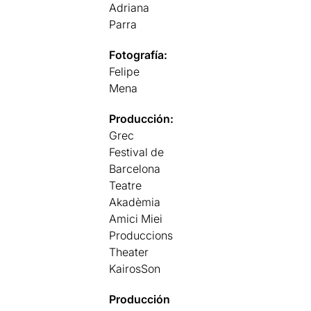
Adriana
Parra
Fotografía:
Felipe
Mena
Producción:
Grec
Festival de
Barcelona
Teatre
Akadèmia
Amici Miei
Produccions
Theater
KairosSon
Producción