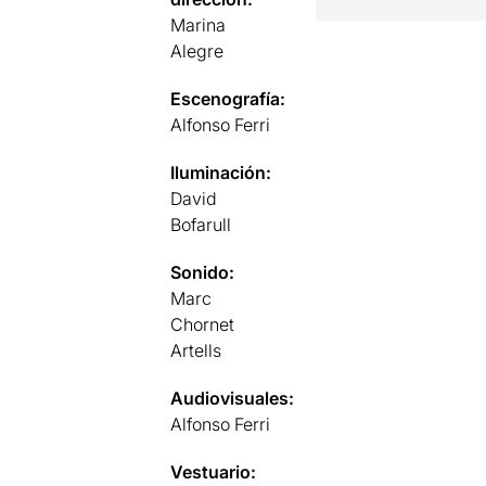
Marina
Alegre
Escenografía:
Alfonso Ferri
Iluminación:
David
Bofarull
Sonido:
Marc
Chornet
Artells
Audiovisuales:
Alfonso Ferri
Vestuario: