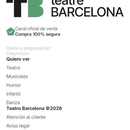
Canal oficial de venta
Compra 100% segura
Diseño y programación:
Copymouse
Quiero ver
Teatro
Musicales
Humor
Infantil
Danza
Teatro Barcelona ©2026
Atención al cliente
Aviso legal