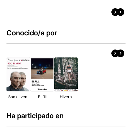
Conocido/a por
Soc el vent
El fill
Hivern
Ha participado en