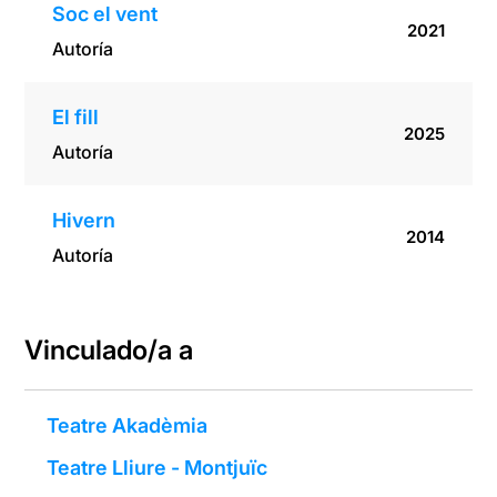
Soc el vent
2021
Autoría
El fill
2025
Autoría
Hivern
2014
Autoría
Vinculado/a a
Teatre Akadèmia
Teatre Lliure - Montjuïc