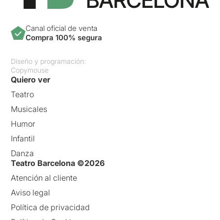
Canal oficial de venta
Compra 100% segura
Diseño y programación:
Copymouse
Quiero ver
Teatro
Musicales
Humor
Infantil
Danza
Teatro Barcelona ©2026
Atención al cliente
Aviso legal
Política de privacidad