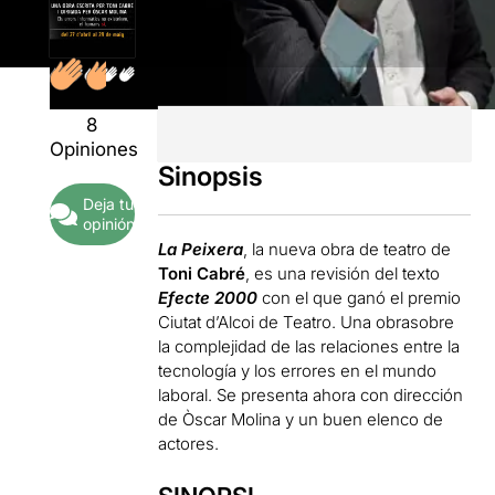
8
Opiniones
Sinopsis
Deja tu
opinión
La Peixera
, la nueva obra de teatro de
Toni Cabré
, es una revisión del texto
Efecte 2000
con el que ganó el premio
Ciutat d’Alcoi de Teatro. Una obrasobre
la complejidad de las relaciones entre la
tecnología y los errores en el mundo
laboral. Se presenta ahora con dirección
de Òscar Molina y un buen elenco de
actores.