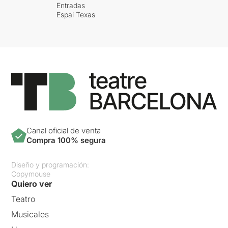
Entradas
Espai Texas
Canal oficial de venta
Compra 100% segura
Diseño y programación:
Copymouse
Quiero ver
Teatro
Musicales