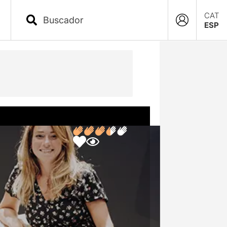
CAT
ESP