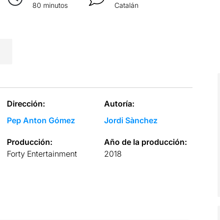
80 minutos
Catalán
Dirección:
Autoría:
Pep Anton Gómez
Jordi Sànchez
Producción:
Año de la producción:
Forty Entertainment
2018