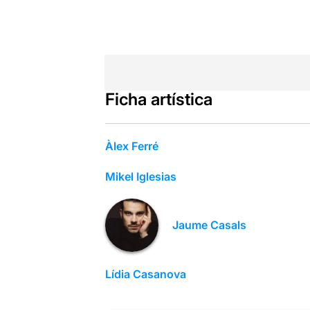
Ficha artística
Àlex Ferré
Mikel Iglesias
Jaume Casals
Lídia Casanova