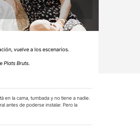
ción, vuelve a los escenarios.
de
Plats Bruts.
tá en la cama, tumbada y no tiene a nadie.
al antes de poderse instalar. Pero la