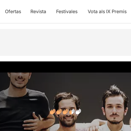
Ofertas
Revista
Festivales
Vota als IX Premis
y vídeos
Opiniones
Artículos