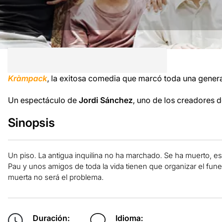
Kràmpack
, la exitosa comedia que marcó toda una genera
Un espectáculo de
Jordi Sánchez
, uno de los creadores 
Sinopsis
Un piso. La antigua inquilina no ha marchado. Se ha muerto, es
Pau y unos amigos de toda la vida tienen que organizar el funer
muerta no será el problema.
Duración:
Idioma: