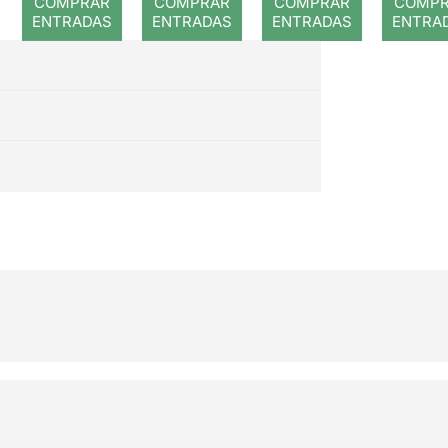
COMPRAR
COMPRAR
COMPRAR
COMP
ENTRADAS
ENTRADAS
ENTRADAS
ENTRA