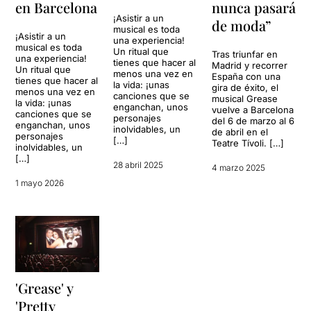
en Barcelona
nunca pasará
¡Asistir a un
de moda”
musical es toda
¡Asistir a un
una experiencia!
musical es toda
Un ritual que
Tras triunfar en
una experiencia!
tienes que hacer al
Madrid y recorrer
Un ritual que
menos una vez en
España con una
tienes que hacer al
la vida: ¡unas
gira de éxito, el
menos una vez en
canciones que se
musical Grease
la vida: ¡unas
enganchan, unos
vuelve a Barcelona
canciones que se
personajes
del 6 de marzo al 6
enganchan, unos
inolvidables, un
de abril en el
personajes
[…]
Teatre Tívoli. […]
inolvidables, un
[…]
28 abril 2025
4 marzo 2025
1 mayo 2026
'Grease' y
'Pretty