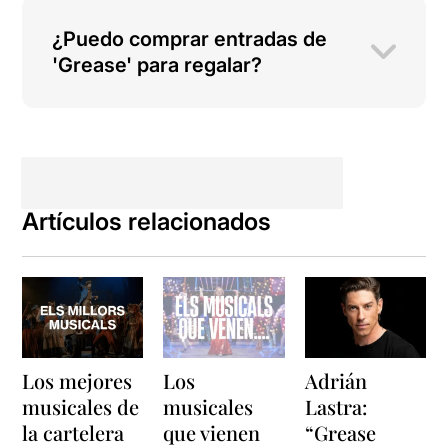
¿Puedo comprar entradas de
'Grease' para regalar?
Artículos relacionados
Los mejores
Los
Adrián
musicales de
musicales
Lastra:
la cartelera
que vienen
“Grease