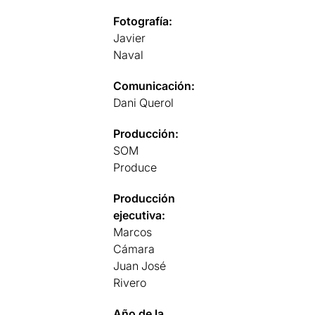
Fotografía:
Javier
Naval
Comunicación:
Dani Querol
Producción:
SOM
Produce
Producción
ejecutiva:
Marcos
Cámara
Juan José
Rivero
Año de la