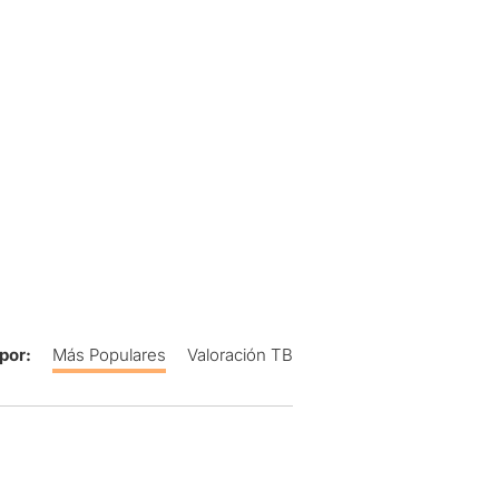
por:
Más Populares
Valoración TB