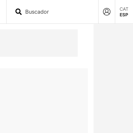
CAT
ESP