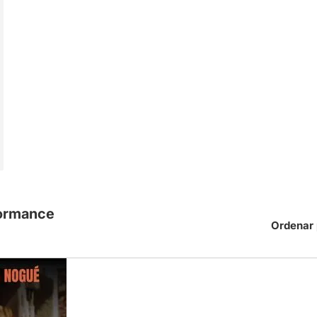
formance
Ordenar 