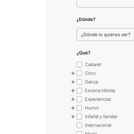
¿Dónde?
¿Qué?
Cabaret
+
Circo
+
Danza
+
Escena híbrida
+
Experiencias
+
Humor
+
Infantil y familiar
Internacional
Magia