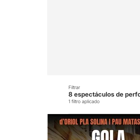
Filtrar
8
espectáculos de per
1
filtro aplicado