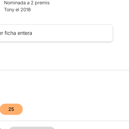
Nominada a 2 premis
Tony el 2018
r ficha entera
25