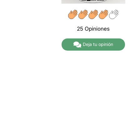
A partir de
31,00€
25 Opiniones
Deja tu opinión