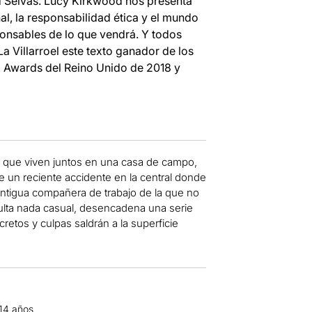
vid Selvas. Lucy Kirkwood nos presenta
l, la responsabilidad ética y el mundo
onsables de lo que vendrá. Y todos
La Villarroel este texto ganador de los
ld Awards del Reino Unido de 2018 y
os que viven juntos en una casa de campo,
de un reciente accidente en la central donde
ntigua compañera de trabajo de la que no
sulta nada casual, desencadena una serie
retos y culpas saldrán a la superficie
 14 años