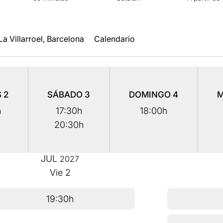
La Villarroel, Barcelona
Calendario
S
2
SÁBADO
3
DOMINGO
4
M
h
17:30h
18:00h
20:30h
JUL
2027
Vie
2
19:30h