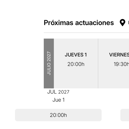
Próximas actuaciones
2027
JUEVES
1
VIERNE
20:00h
19:30
JULIO
JUL
2027
Jue
1
20:00h