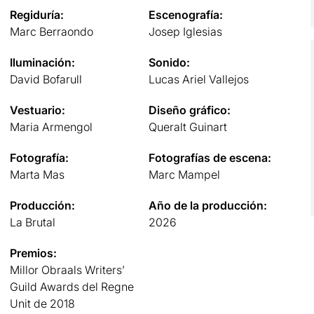
Regiduría:
Escenografía:
Marc Berraondo
Josep Iglesias
Iluminación:
Sonido:
David Bofarull
Lucas Ariel Vallejos
Vestuario:
Diseño gráfico:
Maria Armengol
Queralt Guinart
Fotografía:
Fotografías de escena:
Marta Mas
Marc Mampel
Producción:
Año de la producción:
La Brutal
2026
Premios:
Millor Obraals Writers’
Guild Awards del Regne
Unit de 2018