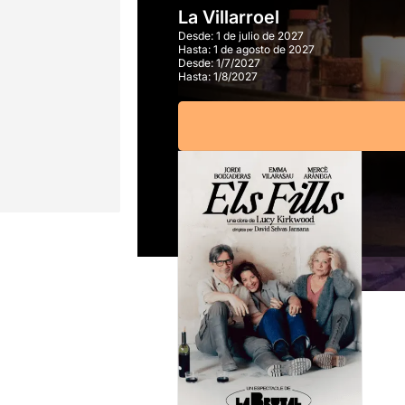
La Villarroel
Desde:
1 de julio de 2027
Hasta:
1 de agosto de 2027
Desde:
1/7/2027
Hasta:
1/8/2027