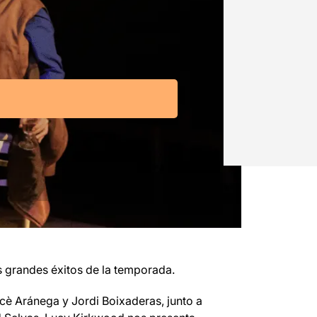
os grandes éxitos de la temporada.
cè Aránega y Jordi Boixaderas, junto a