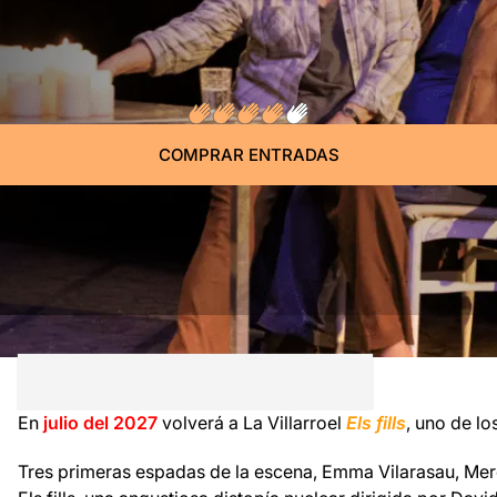
COMPRAR ENTRADAS
En
julio del 2027
volverá a La Villarroel
Els fills
, uno de l
Tres primeras espadas de la escena, Emma Vilarasau, Mer