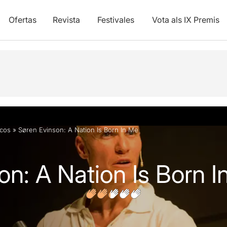
Ofertas
Revista
Festivales
Vota als IX Premis
y vídeos
Opiniones
Artículos
icos
»
Søren Evinson: A Nation Is Born In Me
on: A Nation Is Born 