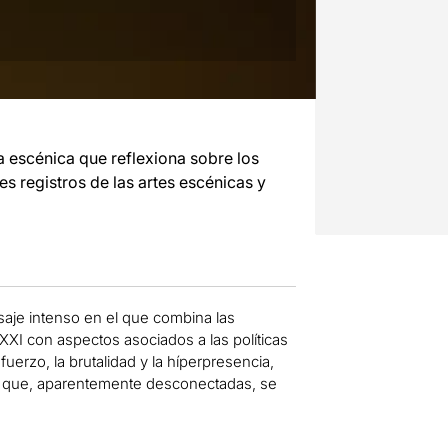
a escénica que reflexiona sobre los
es registros de las artes escénicas y
saje intenso en el que combina las
 XXI con aspectos asociados a las políticas
sfuerzo, la brutalidad y la híperpresencia,
s que, aparentemente desconectadas, se