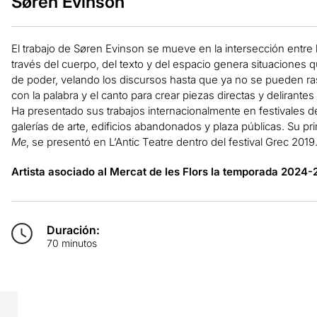
Søren Evinson
El trabajo de Søren Evinson se mueve en la intersección entre l
través del cuerpo, del texto y del espacio genera situaciones 
de poder, velando los discursos hasta que ya no se pueden ra
con la palabra y el canto para crear piezas directas y delirante
Ha presentado sus trabajos internacionalmente en festivales d
galerías de arte, edificios abandonados y plaza públicas. Su pri
Me
, se presentó en L’Antic Teatre dentro del festival Grec 2019
Artista asociado al Mercat de les Flors la temporada 2024-
Duración:
70 minutos