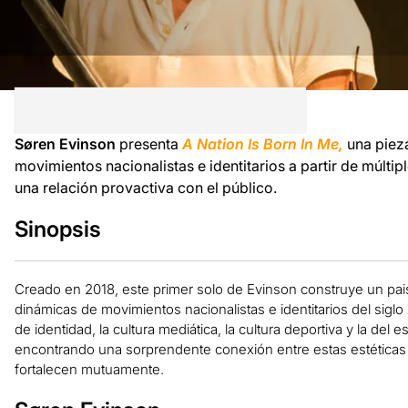
Søren Evinson
presenta
A Nation Is Born In Me,
una piez
movimientos nacionalistas e identitarios a partir de múltipl
una relación provactiva con el público.
Sinopsis
Creado en 2018, este primer solo de Evinson construye un pai
dinámicas de movimientos nacionalistas e identitarios del siglo
de identidad, la cultura mediática, la cultura deportiva y la del e
encontrando una sorprendente conexión entre estas estética
fortalecen mutuamente.