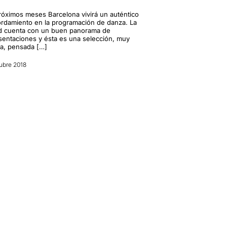
la !!!
".
róximos meses Barcelona vivirá un auténtico
rdamiento en la programación de danza. La
d cuenta con un buen panorama de
sentaciones y ésta es una selección, muy
da, pensada […]
ubre 2018