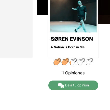
1 Opiniones
Deja tu opinión