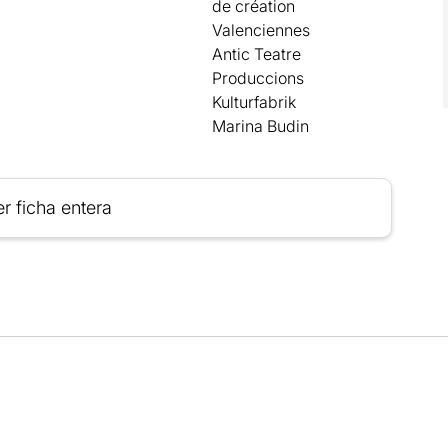
de création
Valenciennes
Antic Teatre
Produccions
Kulturfabrik
Marina Budin
r ficha entera