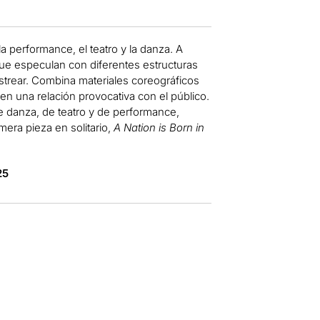
a performance, el teatro y la danza. A
que especulan con diferentes estructuras
strear. Combina materiales coreográficos
s en una relación provocativa con el público.
e danza, de teatro y de performance,
mera pieza en solitario,
A Nation is Born in
.
25