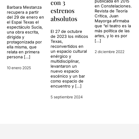
con 3
publicada en 2015
en Constelaciones.
Barbara Mestanza
estrenos
Revista de Teoría
recupera a partir
Crítica, Juan
absolutos
del 29 de enero en
Mayorga afirmaba
el Espai Texas el
que “el teatro es la
espectáculo Sucia,
más política de las
El 27 de octubre
una obra escrita,
artes, y lo es por
de 2023 los míticos
dirigida y
[…]
Texas,
protagonizada por
reconvertidos en
ella misma, que
un espacio cultural
relata en primera
2 diciembre 2022
enérgico y
persona […]
multidisciplinar,
levantaron un
10 enero 2025
nuevo espacio
escénico y un bar
como espacio de
encuentro y […]
5 septiembre 2024