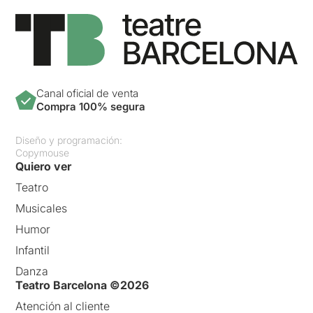
Canal oficial de venta
Compra 100% segura
Diseño y programación:
Copymouse
Quiero ver
Teatro
Musicales
Humor
Infantil
Danza
Teatro Barcelona ©2026
Atención al cliente