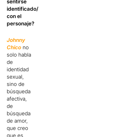
sentirse
identificado/a
con el
personaje?
Johnny
Chico
no
solo habla
de
identidad
sexual,
sino de
búsqueda
afectiva,
de
búsqueda
de amor,
que creo
que es