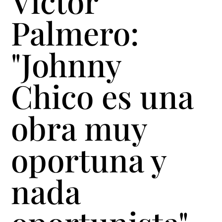
Víctor
Palmero:
"Johnny
Chico es una
obra muy
oportuna y
nada