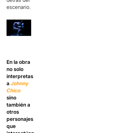
escenario.
En la obra
no solo
interpretas
a
Johnny
Chico
sino
también a
otros
personajes
que