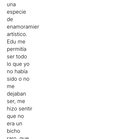
una
especie
de
enamoramiento
artístico.
Edu me
permitía
ser todo
lo que yo
no había
sido o no
me
dejaban
ser, me
hizo sentir
que no
era un
bicho
raro, que