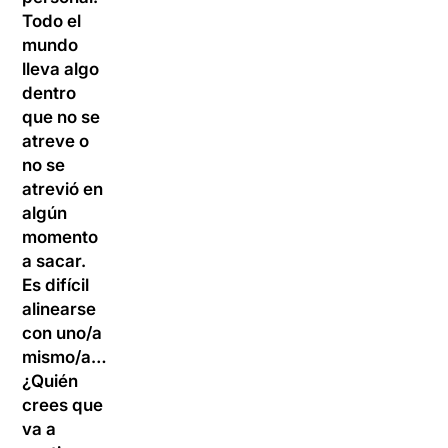
Todo el
mundo
lleva algo
dentro
que no se
atreve o
no se
atrevió en
algún
momento
a sacar.
Es difícil
alinearse
con uno/a
mismo/a…
¿Quién
crees que
va a