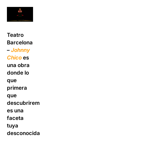
Teatro
Barcelona
–
Johnny
Chico
es
una obra
donde lo
que
primera
que
descubriremos
es una
faceta
tuya
desconocida.