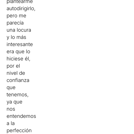
plantearme
autodirigirlo,
pero me
parecía
una locura
y lo más
interesante
era que lo
hiciese él,
por el
nivel de
confianza
que
tenemos,
ya que
nos
entendemos
a la
perfección