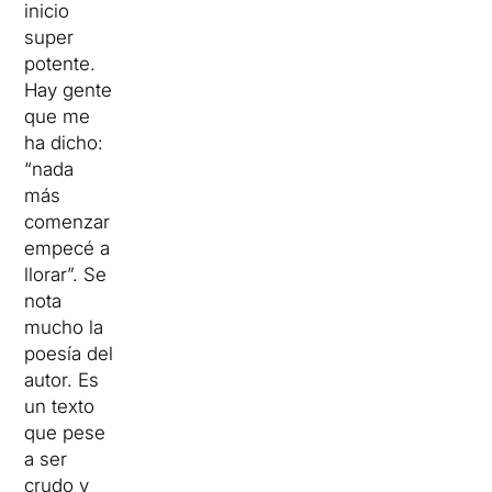
inicio
super
potente.
Hay gente
que me
ha dicho:
“nada
más
comenzar
empecé a
llorar”. Se
nota
mucho la
poesía del
autor. Es
un texto
que pese
a ser
crudo y