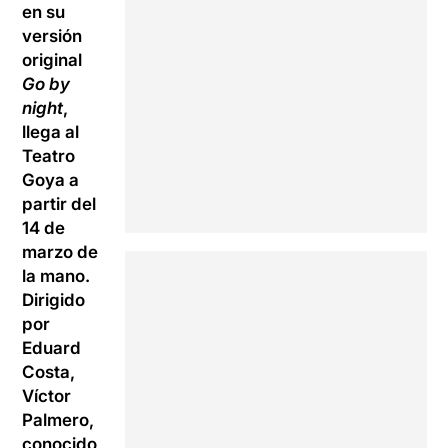
en su
versión
original
Go by
night
,
llega al
Teatro
Goya a
partir del
14 de
marzo de
la mano.
Dirigido
por
Eduard
Costa,
Víctor
Palmero,
conocido