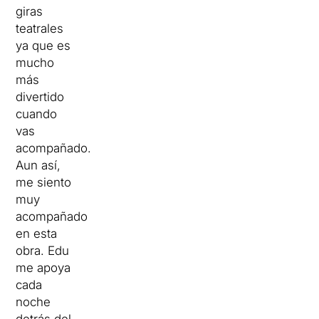
giras
teatrales
ya que es
mucho
más
divertido
cuando
vas
acompañado.
Aun así,
me siento
muy
acompañado
en esta
obra. Edu
me apoya
cada
noche
detrás del