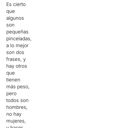
Es cierto
que
algunos
son
pequeñas
pinceladas,
a lo mejor
son dos
frases, y
hay otros
que
tienen
más peso,
pero
todos son
hombres,
no hay
mujeres,
y hacer