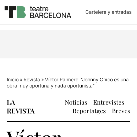
Cartelera y entradas
Inicio
»
Revista
»
Víctor Palmero: "Johnny Chico es una
obra muy oportuna y nada oportunista"
LA
Noticias
Entrevistes
REVISTA
Reportatges
Breves