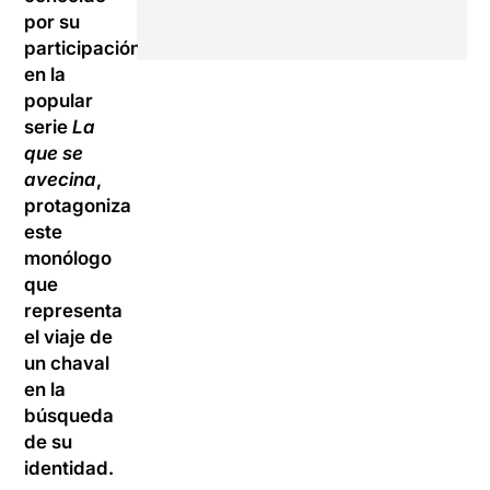
por su
participación
en la
popular
serie
La
que se
avecina
,
protagoniza
este
monólogo
que
representa
el viaje de
un chaval
en la
búsqueda
de su
identidad.