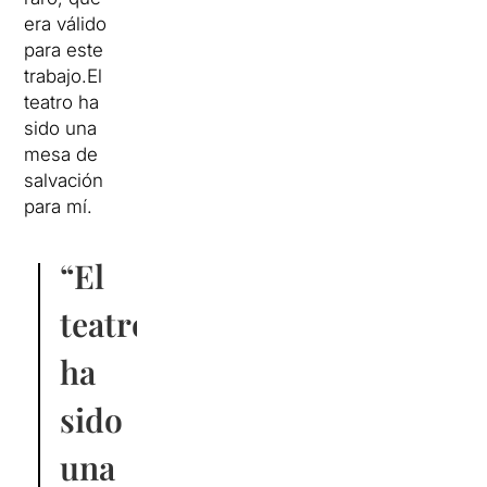
era válido
para este
trabajo.El
teatro ha
sido una
mesa de
salvación
para mí.
“El
teatro
ha
sido
una