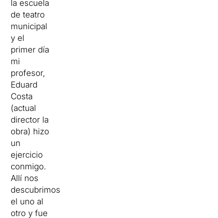
la escuela
de teatro
municipal
y el
primer día
mi
profesor,
Eduard
Costa
(actual
director la
obra) hizo
un
ejercicio
conmigo.
Allí nos
descubrimos
el uno al
otro y fue