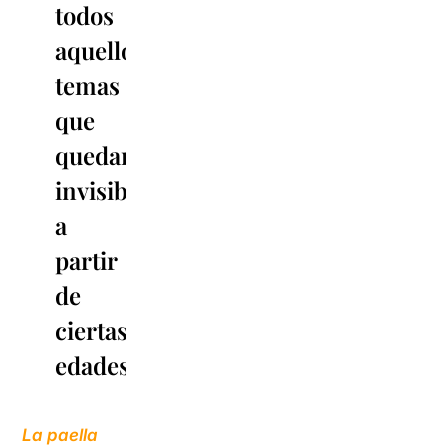
todos
aquellos
temas
que
quedan
invisibilizados
a
partir
de
ciertas
edades”
La paella