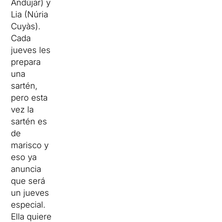
Andújar) y
Lia (Núria
Cuyàs).
Cada
jueves les
prepara
una
sartén,
pero esta
vez la
sartén es
de
marisco y
eso ya
anuncia
que será
un jueves
especial.
Ella quiere