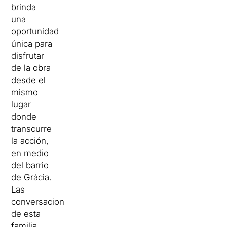
brinda
una
oportunidad
única para
disfrutar
de la obra
desde el
mismo
lugar
donde
transcurre
la acción,
en medio
del barrio
de Gràcia.
Las
conversaciones
de esta
familia