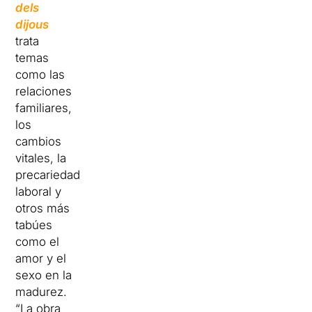
dels
dijous
trata
temas
como las
relaciones
familiares,
los
cambios
vitales, la
precariedad
laboral y
otros más
tabúes
como el
amor y el
sexo en la
madurez.
“La obra