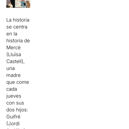
La historia
se centra
en la
historia de
Mercè
(Lluïsa
Castell),
una
madre
que come
cada
jueves
con sus
dos hijos:
Guifré
(Jordi