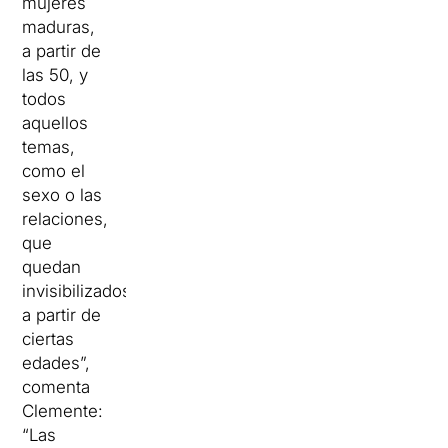
mujeres
maduras,
a partir de
las 50, y
todos
aquellos
temas,
como el
sexo o las
relaciones,
que
quedan
invisibilizados
a partir de
ciertas
edades”,
comenta
Clemente:
“Las