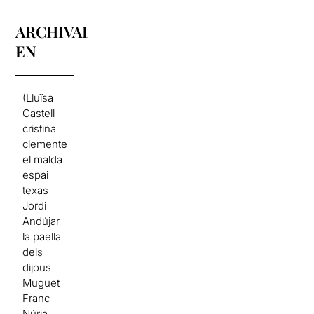
ARCHIVADO
EN
(Lluïsa
Castell
cristina
clemente
el malda
espai
texas
Jordi
Andújar
la paella
dels
dijous
Muguet
Franc
Núria