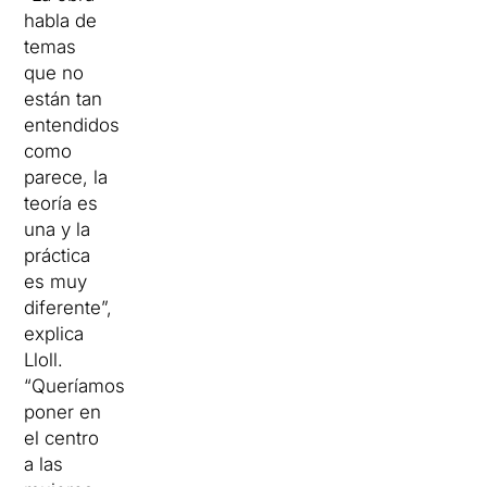
habla de
temas
que no
están tan
entendidos
como
parece, la
teoría es
una y la
práctica
es muy
diferente”,
explica
Lloll.
“Queríamos
poner en
el centro
a las