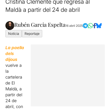
Cristina Clemente que regresa al
Maldà a partir del 24 de abril
Rubén Garcia Espelta
16 abril 2025
Notícia
Reportaje
La paella
dels
dijous
vuelve a
la
cartelera
de El
Maldà, a
partir del
24 de
abril, con