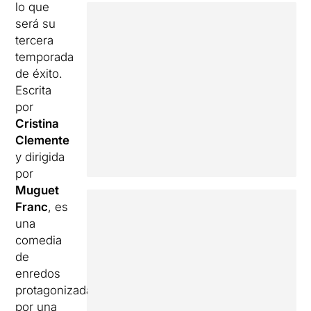
lo que
será su
tercera
temporada
de éxito.
Escrita
por
Cristina
Clemente
y dirigida
por
Muguet
Franc
, es
una
comedia
de
enredos
protagonizada
por una