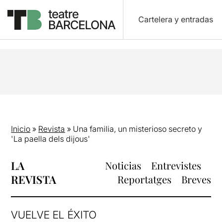
Cartelera y entradas
Inicio
»
Revista
»
Una familia, un misterioso secreto y
'La paella dels dijous'
LA
Noticias
Entrevistes
REVISTA
Reportatges
Breves
VUELVE EL ÉXITO