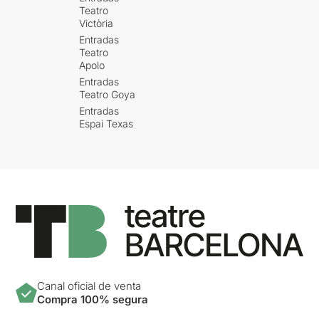
Teatro
Victòria
Entradas
Teatro
Apolo
Entradas
Teatro Goya
Entradas
Espai Texas
Canal oficial de venta
Compra 100% segura