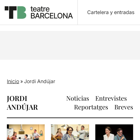
Cartelera y entradas
Inicio
»
Jordi Andújar
JORDI
Noticias
Entrevistes
ANDÚJAR
Reportatges
Breves