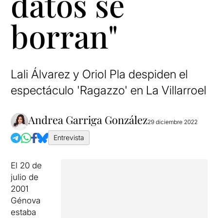
datos se
borran"
Lali Álvarez y Oriol Pla despiden el
espectáculo 'Ragazzo' en La Villarroel
Andrea Garriga González
29 diciembre 2022
Entrevista
El 20 de
julio de
2001
Génova
estaba