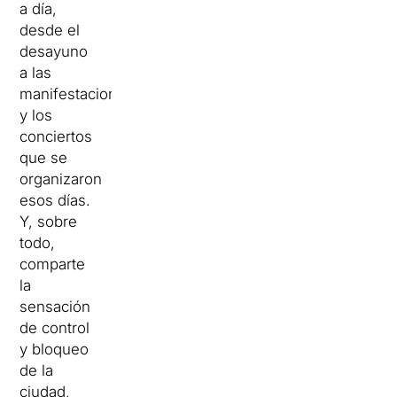
a día,
desde el
desayuno
a las
manifestaciones
y los
conciertos
que se
organizaron
esos días.
Y, sobre
todo,
comparte
la
sensación
de control
y bloqueo
de la
ciudad,