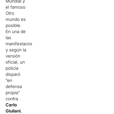
Mundial y
el famoso
Otro
mundo es
posible.
En una de
las
manifestaciones,
y según la
versión
oficial, un
policía
disparó
“en
defensa
propia”
contra
Carlo
Giuliani
,