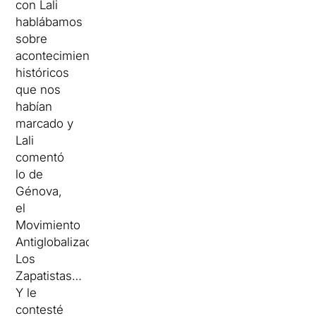
con Lali
hablábamos
sobre
acontecimientos
históricos
que nos
habían
marcado y
Lali
comentó
lo de
Génova,
el
Movimiento
Antiglobalización,
Los
Zapatistas…
Y le
contesté