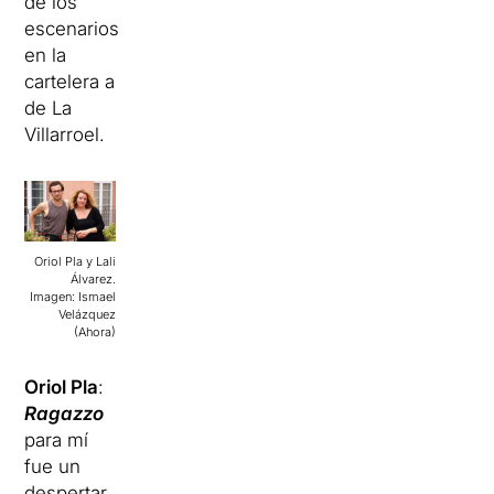
de los
escenarios
en la
cartelera a
de La
Villarroel.
Oriol Pla y Lali
Álvarez.
Imagen: Ismael
Velázquez
(Ahora)
Oriol Pla
:
Ragazzo
para mí
fue un
despertar