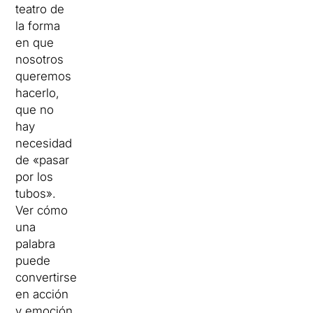
teatro de
la forma
en que
nosotros
queremos
hacerlo,
que no
hay
necesidad
de «pasar
por los
tubos».
Ver cómo
una
palabra
puede
convertirse
en acción
y emoción