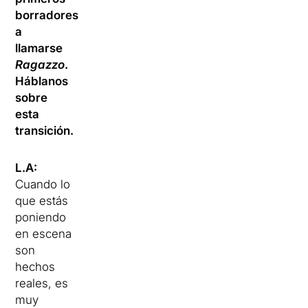
borradores
a
llamarse
Ragazzo
.
Háblanos
sobre
esta
transición.
L.A:
Cuando lo
que estás
poniendo
en escena
son
hechos
reales, es
muy