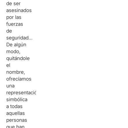
de ser
asesinados
por las
fuerzas
de
seguridad…
De algún
modo,
quitándole
el
nombre,
ofrecíamos
una
representación
simbólica
a todas
aquellas
personas
que han