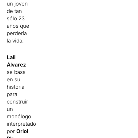
un joven
de tan
sólo 23
años que
perdería
la vida.
Lali
Álvarez
se basa
en su
historia
para
construir
un
monólogo
interpretado
por
Oriol