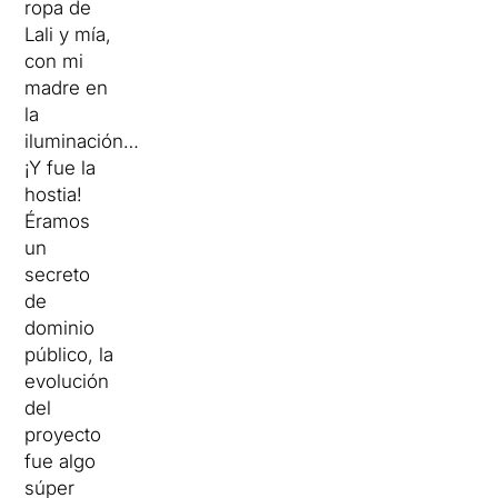
ropa de
Lali y mía,
con mi
madre en
la
iluminación…
¡Y fue la
hostia!
Éramos
un
secreto
de
dominio
público, la
evolución
del
proyecto
fue algo
súper