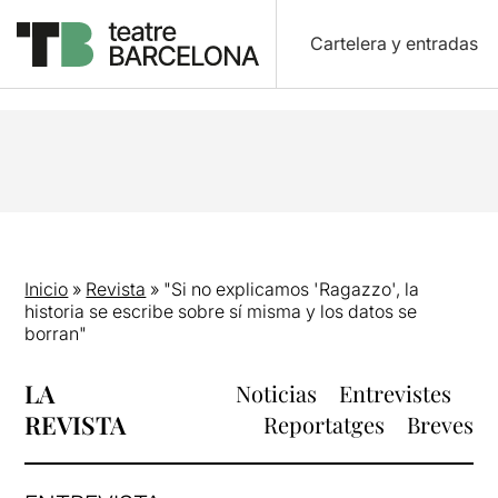
Cartelera y entradas
Inicio
»
Revista
»
"Si no explicamos 'Ragazzo', la
historia se escribe sobre sí misma y los datos se
borran"
LA
Noticias
Entrevistes
REVISTA
Reportatges
Breves