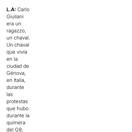
L.A:
Carlo
Giuliani
era un
ragazzo,
un chaval.
Un chaval
que vivía
en la
ciudad de
Génova,
en Italia,
durante
las
protestas
que hubo
durante la
quimera
del G8,