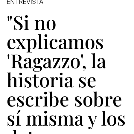
ENTREVISTA
"Si no
explicamos
'Ragazzo', la
historia se
escribe sobre
sí misma y los