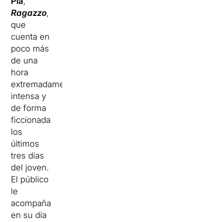
Pla
,
Ragazzo
,
que
cuenta en
poco más
de una
hora
extremadamente
intensa y
de forma
ficcionada
los
últimos
tres días
del joven.
El público
le
acompaña
en su día