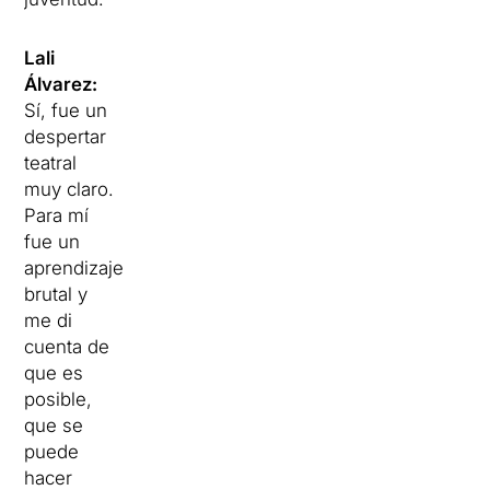
Lali
Álvarez:
Sí, fue un
despertar
teatral
muy claro.
Para mí
fue un
aprendizaje
brutal y
me di
cuenta de
que es
posible,
que se
puede
hacer