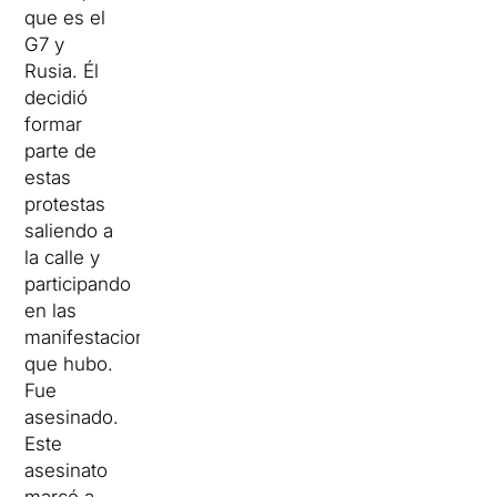
que es el
G7 y
Rusia. Él
decidió
formar
parte de
estas
protestas
saliendo a
la calle y
participando
en las
manifestaciones
que hubo.
Fue
asesinado.
Este
asesinato