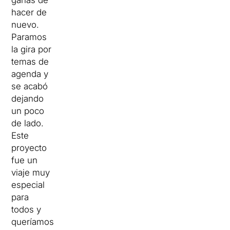
ganas de
hacer de
nuevo.
Paramos
la gira por
temas de
agenda y
se acabó
dejando
un poco
de lado.
Este
proyecto
fue un
viaje muy
especial
para
todos y
queríamos