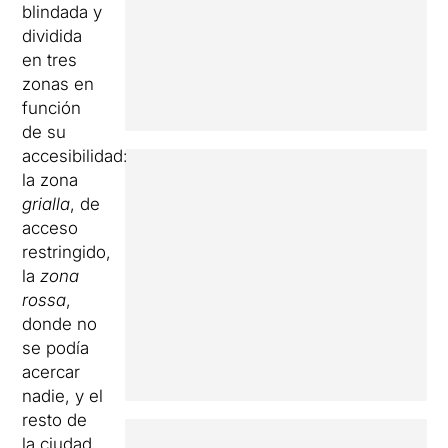
blindada y
dividida
en tres
zonas en
función
de su
accesibilidad:
la zona
grialla
, de
acceso
restringido,
la
zona
rossa
,
donde no
se podía
acercar
nadie, y el
resto de
la ciudad.