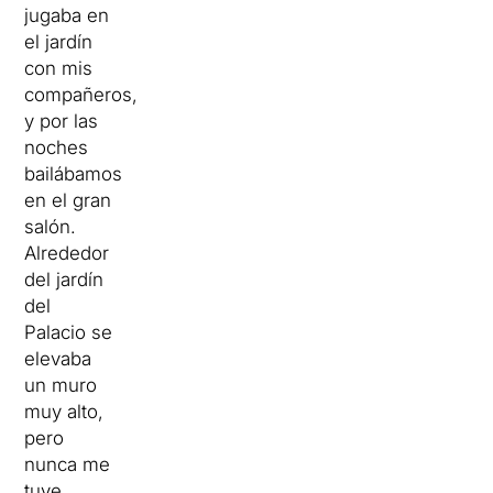
jugaba
en
el jardín
con mis
compañeros,
y por las
noches
bailábamos
en el gran
salón.
Alrededor
del jardín
del
Palacio
se
elevaba
un muro
muy
alto
,
pero
nunca
me
tuve