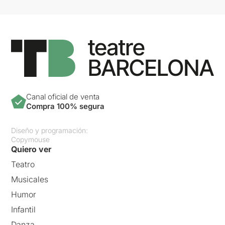
Canal oficial de venta
Compra 100% segura
Diseño y programación:
Copymouse
Quiero ver
Teatro
Musicales
Humor
Infantil
Danza