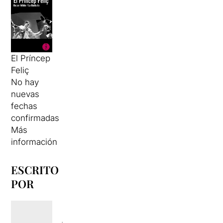
El Príncep
Feliç
No hay
nuevas
fechas
confirmadas
Más
información
ESCRITO
POR