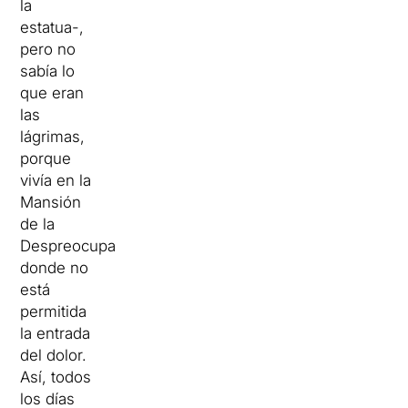
la
estatua-
,
pero no
sabía lo
que
eran
las
lágrimas
,
porque
vivía en la
Mansión
de la
Despreocupación
,
donde no
está
permitida
la entrada
del dolor.
Así
, todos
los
días