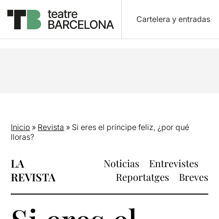
Cartelera y entradas
Inicio
»
Revista
»
Si eres el príncipe feliz, ¿por qué
lloras?
LA
Noticias
Entrevistes
REVISTA
Reportatges
Breves