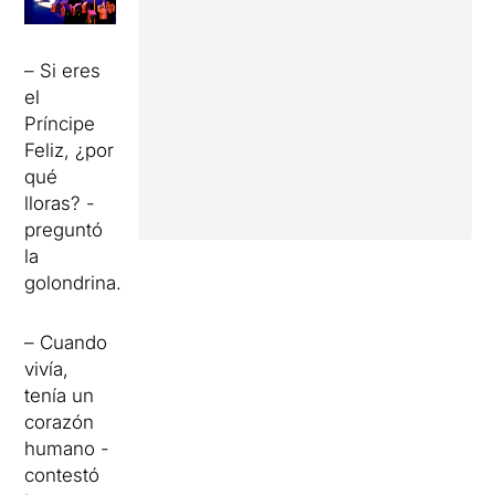
–
Si eres
el
Príncipe
Feliz
, ¿por
qué
lloras
?
-
preguntó
la
golondrina
.
–
Cuando
vivía
,
tenía un
corazón
humano
-
contestó