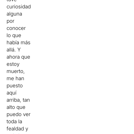
curiosidad
alguna
por
conocer
lo que
había más
allá.
Y
ahora que
estoy
muerto
,
me han
puesto
aquí
arriba
,
tan
alto
que
puedo
ver
toda
la
fealdad
y