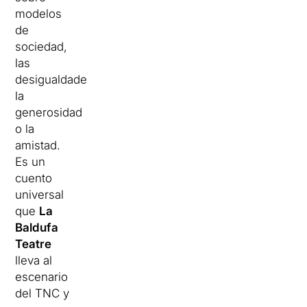
modelos
de
sociedad,
las
desigualdades
,
la
generosidad
o
la
amistad.
Es un
cuento
universal
que
La
Baldufa
Teatre
lleva al
escenario
del TNC
y