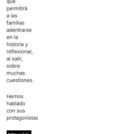
que
permitirá
a las
familias
adentrarse
en
la
historia
y
reflexionar
,
al salir,
sobre
muchas
cuestiones.
Hemos
hablado
con sus
protagonistas
: