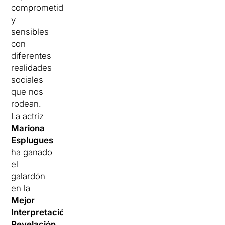
comprometidos
y
sensibles
con
diferentes
realidades
sociales
que nos
rodean.
La actriz
Mariona
Esplugues
ha ganado
el
galardón
en la
Mejor
Interpretación
Revelación