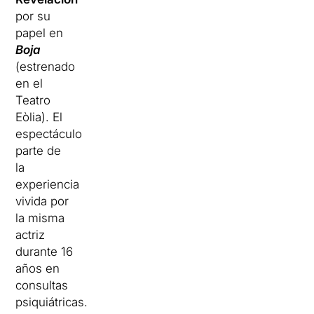
por su
papel en
Boja
(estrenado
en el
Teatro
Eòlia). El
espectáculo
parte de
la
experiencia
vivida por
la misma
actriz
durante 16
años en
consultas
psiquiátricas.