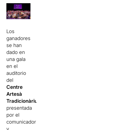
Los
ganadores
se han
dado en
una gala
en el
auditorio
del
Centre
Artesà
Tradicionàrius
presentada
por el
comunicador
y