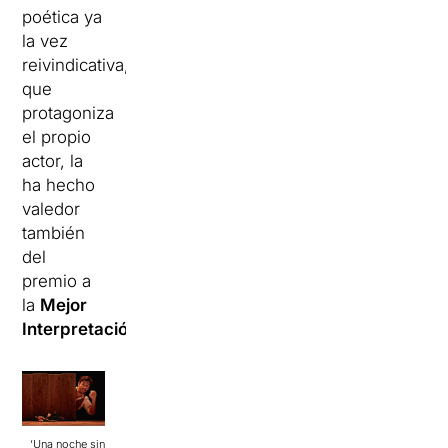
poética ya
la vez
reivindicativa,
que
protagoniza
el propio
actor, la
ha hecho
valedor
también
del
premio a
la
Mejor
Interpretación
.
‘Una noche sin