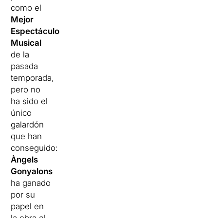
como el
Mejor
Espectáculo
Musical
de la
pasada
temporada,
pero no
ha sido el
único
galardón
que han
conseguido:
Àngels
Gonyalons
ha ganado
por su
papel en