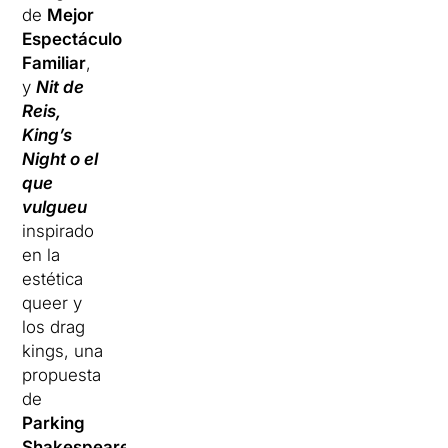
de
Mejor
Espectáculo
Familiar
,
y
Nit de
Reis,
King’s
Night o el
que
vulgueu
inspirado
en la
estética
queer y
los drag
kings, una
propuesta
de
Parking
Shakespeare