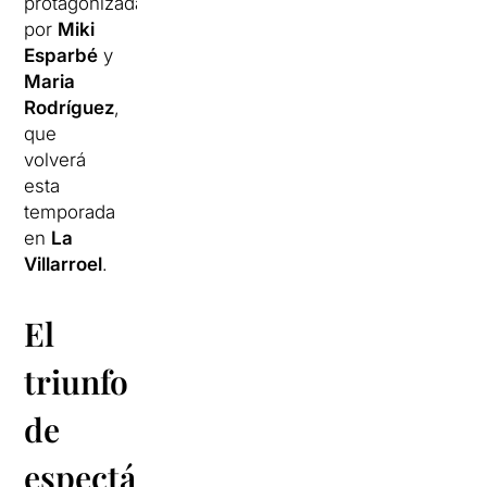
protagonizada
por
Miki
Esparbé
y
Maria
Rodríguez
,
que
volverá
esta
temporada
en
La
Villarroel
.
El
triunfo
de
espectáculos