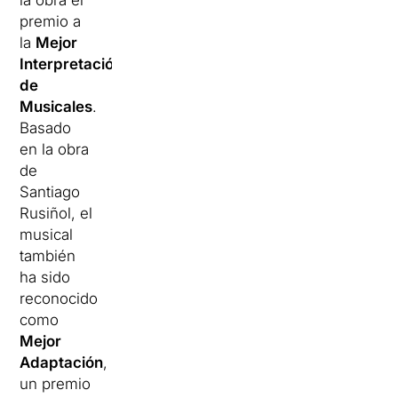
la obra el
premio a
la
Mejor
Interpretación
de
Musicales
.
Basado
en la obra
de
Santiago
Rusiñol, el
musical
también
ha sido
reconocido
como
Mejor
Adaptación
,
un premio