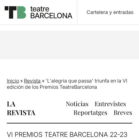
Cartelera y entradas
Inicio
»
Revista
»
'L'alegria que passa' triunfa en la VI
edición de los Premios TeatreBarcelona
LA
Noticias
Entrevistes
REVISTA
Reportatges
Breves
VI PREMIOS TEATRE BARCELONA 22-23