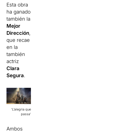
Esta obra
ha ganado
también la
Mejor
Dirección
,
que recae
en la
también
actriz
Clara
Segura
.
‘L’alegria que
passa’
Ambos