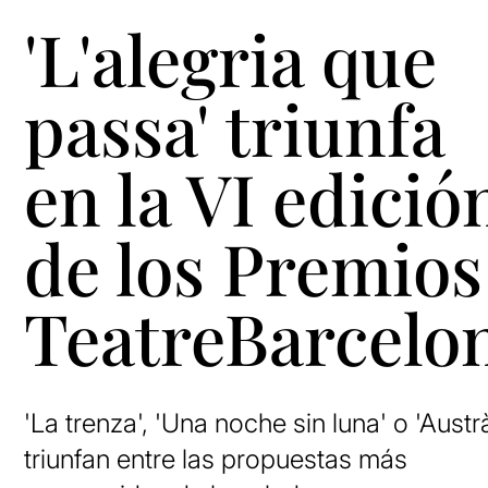
'L'alegria que
passa' triunfa
en la VI edició
de los Premios
TeatreBarcelo
'La trenza', 'Una noche sin luna' o 'Austrà
triunfan entre las propuestas más