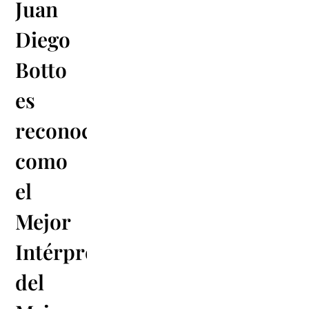
Juan
Diego
Botto
es
reconocido
como
el
Mejor
Intérprete
del