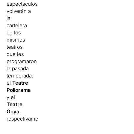
espectáculos
volverán a
la
cartelera
de los
mismos
teatros
que les
programaron
la pasada
temporada:
el
Teatre
Poliorama
y el
Teatre
Goya
,
respectivamente.