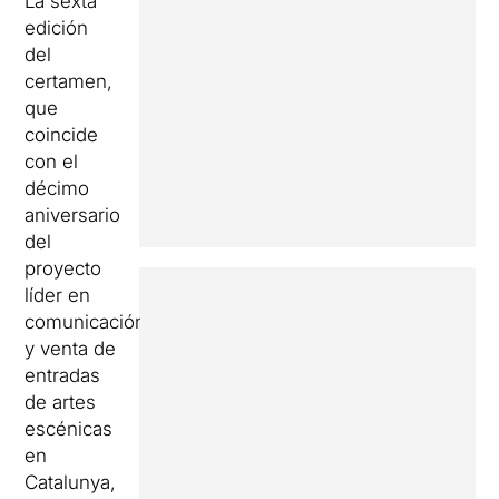
La sexta
edición
del
certamen,
que
coincide
con el
décimo
aniversario
del
proyecto
líder en
comunicación
y venta de
entradas
de artes
escénicas
en
Catalunya,