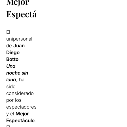
Mejor
Espectáculo
El
unipersonal
de
Juan
Diego
Botto
,
Una
noche sin
luna
, ha
sido
considerado
por los
espectadores
y el
Mejor
Espectáculo
.