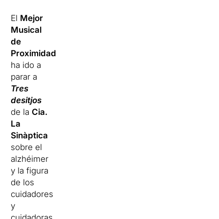
El
Mejor
Musical
de
Proximidad
ha ido a
parar a
Tres
desitjos
de la
Cia.
La
Sinàptica
sobre el
alzhéimer
y la figura
de los
cuidadores
y
cuidadoras,