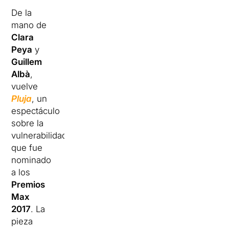
De la
mano de
Clara
Peya
y
Guillem
Albà
,
vuelve
Pluja
, un
espectáculo
sobre la
vulnerabilidad
que fue
nominado
a los
Premios
Max
2017
. La
pieza