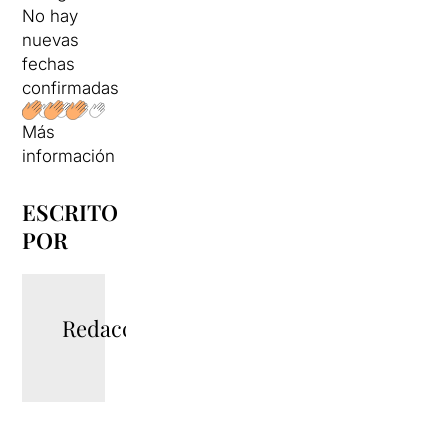
No hay
nuevas
fechas
confirmadas
Más
información
ESCRITO
POR
Redacció