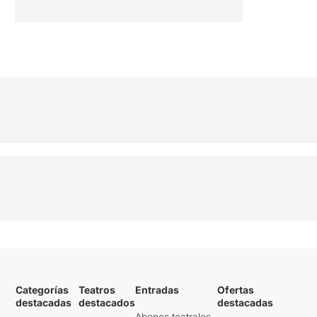
Categorías
Teatros
Entradas
Ofertas
destacadas
destacados
destacadas
Abonos teatrales