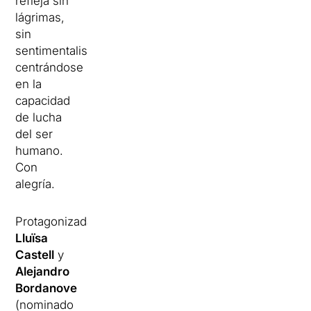
refleja sin
lágrimas,
sin
sentimentalismo,
centrándose
en la
capacidad
de lucha
del ser
humano.
Con
alegría.
Protagonizada
Lluïsa
Castell
y
Alejandro
Bordanove
(nominado