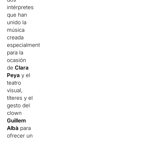
intérpretes
que han
unido la
música
creada
especialmente
para la
ocasión
de
Clara
Peya
y el
teatro
visual,
títeres y el
gesto del
clown
Guillem
Albà
para
ofrecer un