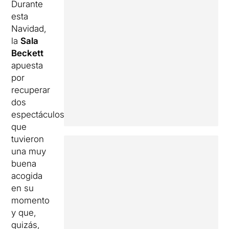
Durante
esta
Navidad,
la
Sala
Beckett
apuesta
por
recuperar
dos
espectáculos
que
tuvieron
una muy
buena
acogida
en su
momento
y que,
quizás,