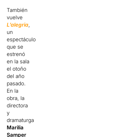
También
vuelve
L’alegria
,
un
espectáculo
que se
estrenó
en la sala
el otoño
del año
pasado.
En la
obra, la
directora
y
dramaturga
Marilia
Samper