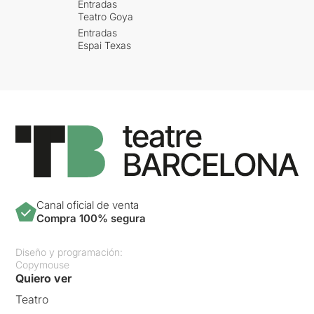
Entradas
Teatro Goya
Entradas
Espai Texas
Canal oficial de venta
Compra 100% segura
Diseño y programación:
Copymouse
Quiero ver
Teatro