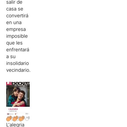
salir de
casa se
convertirá
en una
empresa
imposible
que les
enfrentará
a su
insolidario
vecindario.
L'alegria