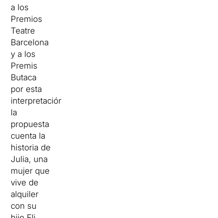
a los
Premios
Teatre
Barcelona
y a los
Premis
Butaca
por esta
interpretación),
la
propuesta
cuenta la
historia de
Julia, una
mujer que
vive de
alquiler
con su
hijo Eli,