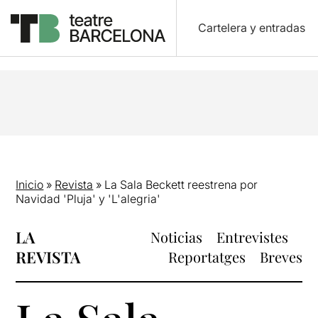
Cartelera y entradas
Inicio
»
Revista
»
La Sala Beckett reestrena por
Navidad 'Pluja' y 'L'alegria'
LA
Noticias
Entrevistes
REVISTA
Reportatges
Breves