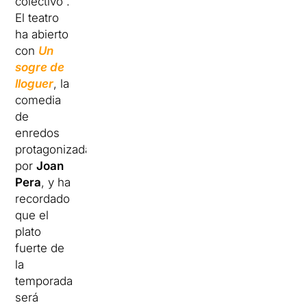
colectivo”.
El teatro
ha abierto
con
Un
sogre de
lloguer
, la
comedia
de
enredos
protagonizada
por
Joan
Pera
, y ha
recordado
que el
plato
fuerte de
la
temporada
será