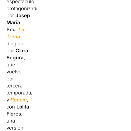
espectáculo
protagonizado
por
Josep
Maria
Pou
;
La
Trena
,
dirigido
por
Clara
Segura
,
que
vuelve
por
tercera
temporada;
y
Poncia
,
con
Lolita
Flores
,
una
versión