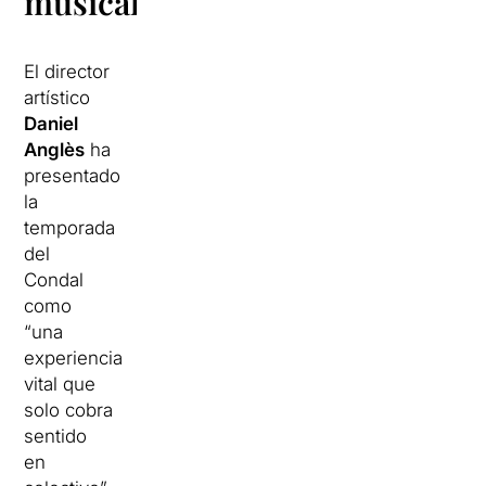
musical
El director
artístico
Daniel
Anglès
ha
presentado
la
temporada
del
Condal
como
“una
experiencia
vital que
solo cobra
sentido
en