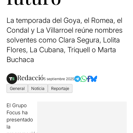
La temporada del Goya, el Romea, el
Condal y La Villarroel reúne nombres
solventes como Clara Segura, Lolita
Flores, La Cubana, Triquell o Marta
Buchaca
Redacció
5 septiembre 2025
General
Notícia
Reportaje
El Grupo
Focus ha
presentado
la