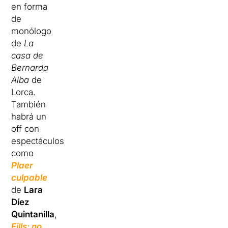
en forma
de
monólogo
de
La
casa de
Bernarda
Alba
de
Lorca.
También
habrá un
off con
espectáculos
como
Plaer
culpable
de
Lara
Díez
Quintanilla
,
Fills: no