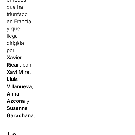
que ha
triunfado
en Francia
y que
llega
dirigida
por
Xavier
Ricart
con
Xavi Mira,
Lluís
Villanueva,
Anna
Azcona
y
Susanna
Garachana
.
La