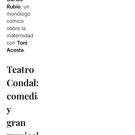
Rubio
, un
monólogo
cómico
sobre la
maternidad
con
Toni
Acosta
.
Teatro
Condal:
comedia
y
gran