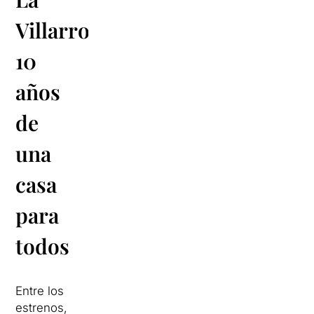
Villarroel:
10
años
de
una
casa
para
todos
Entre los
estrenos,