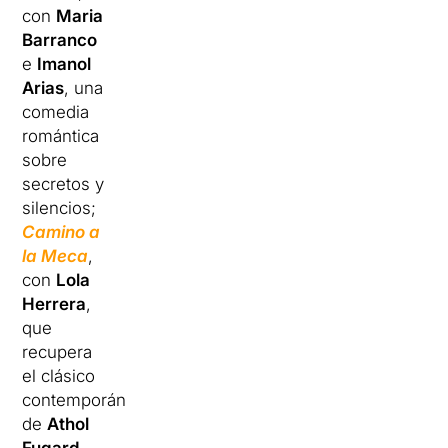
con
Maria
Barranco
e
Imanol
Arias
, una
comedia
romántica
sobre
secretos y
silencios;
Camino a
la Meca
,
con
Lola
Herrera
,
que
recupera
el clásico
contemporáneo
de
Athol