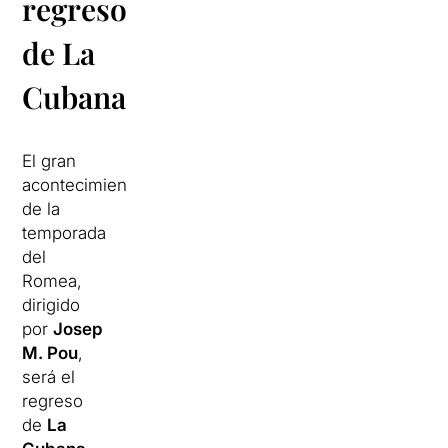
regreso
de La
Cubana
El gran
acontecimiento
de la
temporada
del
Romea,
dirigido
por
Josep
M. Pou
,
será el
regreso
de
La