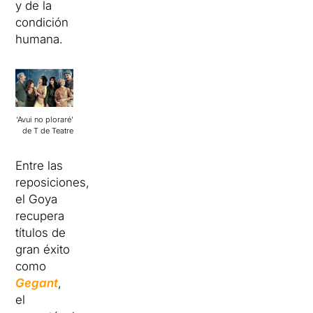
y de la
condición
humana.
‘Avui no ploraré’
de T de Teatre
Entre las
reposiciones,
el Goya
recupera
títulos de
gran éxito
como
Gegant
,
el