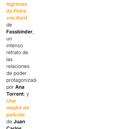
lágrimas
de Petra
von Kant
de
Fassbinder
,
un
intenso
retrato de
las
relaciones
de poder
protagonizado
por
Ana
Torrent
; y
Una
madre de
película
de
Juan
Carlos