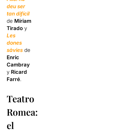
deu ser
tan difícil
de
Míriam
Tirado
y
Les
dones
sàvies
de
Enric
Cambray
y
Ricard
Farré
.
Teatro
Romea:
el