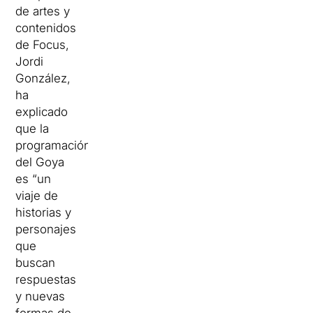
de artes y
contenidos
de Focus,
Jordi
González,
ha
explicado
que la
programación
del Goya
es “un
viaje de
historias y
personajes
que
buscan
respuestas
y nuevas