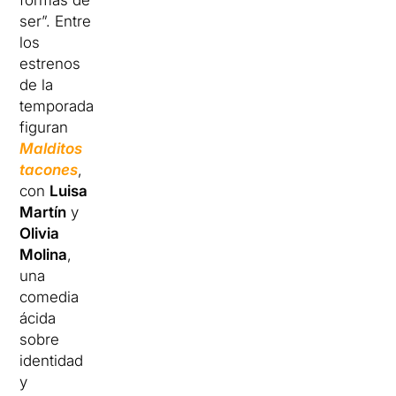
formas de
ser”. Entre
los
estrenos
de la
temporada
figuran
Malditos
tacones
,
con
Luisa
Martín
y
Olivia
Molina
,
una
comedia
ácida
sobre
identidad
y