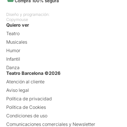
Compra 100% segura
Diseño y programación:
Copymouse
Quiero ver
Teatro
Musicales
Humor
Infantil
Danza
Teatro Barcelona ©2026
Atención al cliente
Aviso legal
Política de privacidad
Política de Cookies
Condiciones de uso
Comunicaciones comerciales y Newsletter