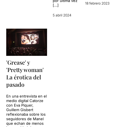
por última vez
18 febrero 2023
[…]
5 abril 2024
'Grease' y
'Pretty woman'
La érotica del
pasado
En una entrevista en el
medio digital Catorze
con Eva Piquer,
Guillem Gisbert
reflexionaba sobre los
seguidores de Manel
que echan de menos