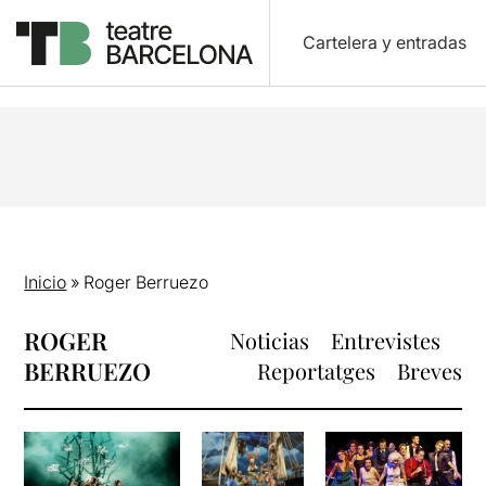
Cartelera y entradas
Inicio
»
Roger Berruezo
ROGER
Noticias
Entrevistes
BERRUEZO
Reportatges
Breves