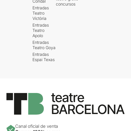
Condal
concursos
Entradas
Teatro
Victòria
Entradas
Teatro
Apolo
Entradas
Teatro Goya
Entradas
Espai Texas
Canal oficial de venta