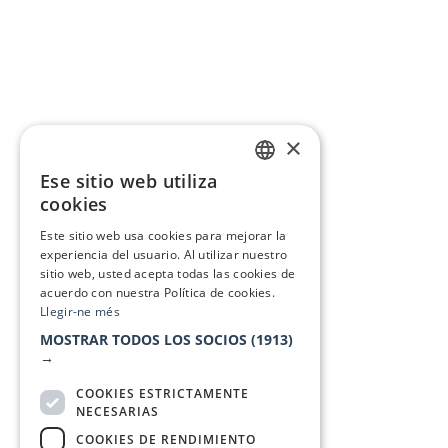
×
Ese sitio web utiliza
CATALAN
cookies
SPANISH
Este sitio web usa cookies para mejorar la
experiencia del usuario. Al utilizar nuestro
sitio web, usted acepta todas las cookies de
acuerdo con nuestra Política de cookies.
Llegir-ne més
MOSTRAR TODOS LOS SOCIOS
(1913)
→
COOKIES ESTRICTAMENTE
NECESARIAS
COOKIES DE RENDIMIENTO