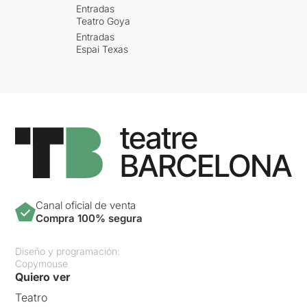
Entradas
Teatro Goya
Entradas
Espai Texas
Canal oficial de venta
Compra 100% segura
Diseño y programación:
Copymouse
Quiero ver
Teatro