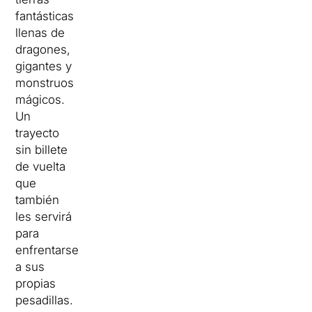
fantásticas
llenas de
dragones,
gigantes y
monstruos
mágicos.
Un
trayecto
sin billete
de vuelta
que
también
les servirá
para
enfrentarse
a sus
propias
pesadillas.