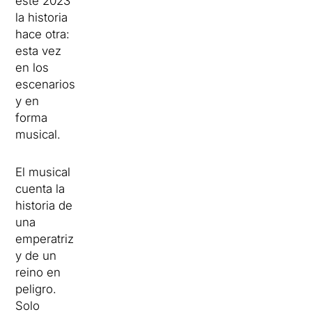
este 2023
la historia
hace otra:
esta vez
en los
escenarios
y en
forma
musical.
El musical
cuenta la
historia de
una
emperatriz
y de un
reino en
peligro.
Solo