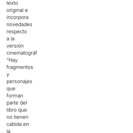
texto
original e
incorpora
novedades
respecto
a la
versión
cinematográfica:
“Hay
fragmentos
y
personajes
que
forman
parte del
libro que
no tienen
cabida en
la