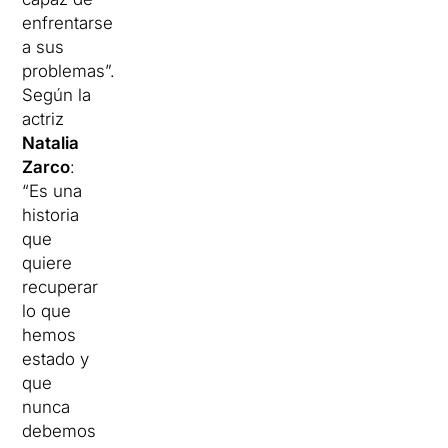
enfrentarse
a sus
problemas”.
Según la
actriz
Natalia
Zarco
:
“Es una
historia
que
quiere
recuperar
lo que
hemos
estado y
que
nunca
debemos