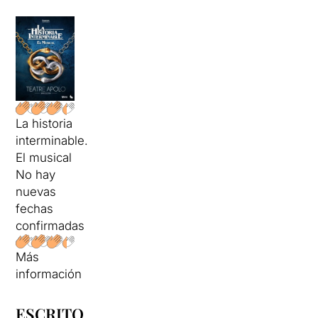
La historia
interminable.
El musical
No hay
nuevas
fechas
confirmadas
Más
información
ESCRITO