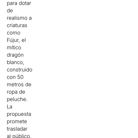
para dotar
de
realismo a
criaturas
como
Fújur, el
mítico
dragón
blanco,
construido
con 50
metros de
ropa de
peluche.
La
propuesta
promete
trasladar
al público,