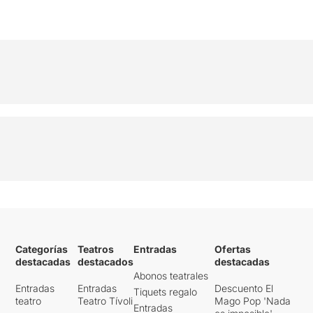
Categorías
Teatros
Entradas
Ofertas
destacadas
destacados
destacadas
Abonos teatrales
Entradas
Entradas
Descuento El
Tiquets regalo
teatro
Teatro Tívoli
Mago Pop 'Nada
Entradas