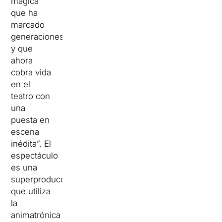
mágica
que ha
marcado
generaciones
y que
ahora
cobra vida
en el
teatro con
una
puesta en
escena
inédita”. El
espectáculo
es una
superproducción
que utiliza
la
animatrónica