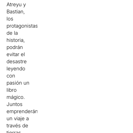
Atreyu y
Bastian,
los
protagonistas
de la
historia,
podrán
evitar el
desastre
leyendo
con
pasión un
libro
mágico.
Juntos
emprenderán
un viaje a
través de
tierras