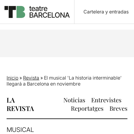
Cartelera y entradas
Inicio
»
Revista
»
El musical 'La historia interminable'
llegará a Barcelona en noviembre
LA
Noticias
Entrevistes
REVISTA
Reportatges
Breves
MUSICAL