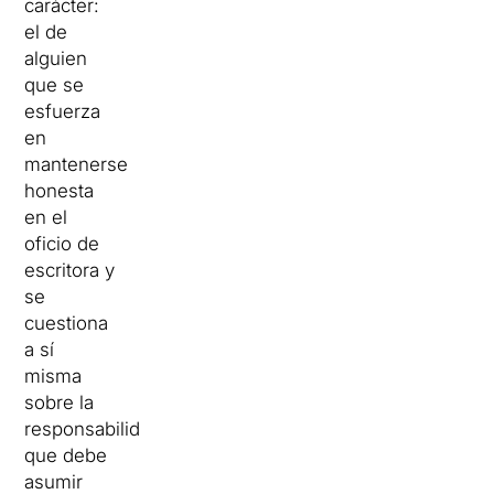
carácter:
el de
alguien
que se
esfuerza
en
mantenerse
honesta
en el
oficio de
escritora y
se
cuestiona
a sí
misma
sobre la
responsabilidad
que debe
asumir