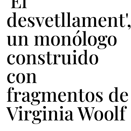
'El
desvetllament'
un monólogo
construido
con
fragmentos de
Virginia Woolf