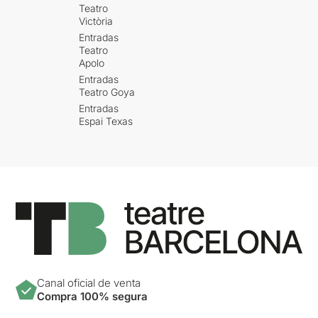
Teatro
Victòria
Entradas
Teatro
Apolo
Entradas
Teatro Goya
Entradas
Espai Texas
Canal oficial de venta
Compra 100% segura