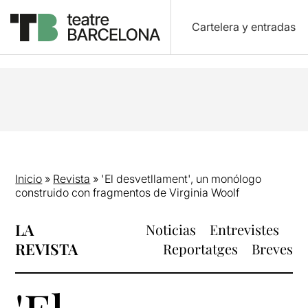
Cartelera y entradas
Inicio
»
Revista
»
'El desvetllament', un monólogo
construido con fragmentos de Virginia Woolf
LA
Noticias
Entrevistes
REVISTA
Reportatges
Breves