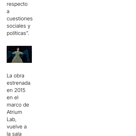
respecto
a
cuestiones
sociales y
políticas”.
La obra
estrenada
en 2015
en el
marco de
Atrium
Lab,
vuelve a
la sala