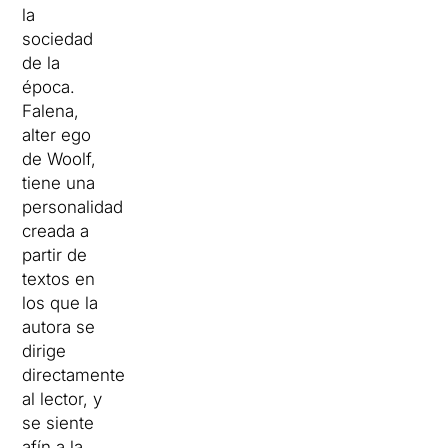
la
sociedad
de la
época.
Falena,
alter ego
de Woolf,
tiene una
personalidad
creada a
partir de
textos en
los que la
autora se
dirige
directamente
al lector, y
se siente
afín a la