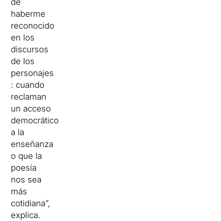
de
haberme
reconocido
en los
discursos
de los
personajes
: cuando
reclaman
un acceso
democrático
a la
enseñanza
o que la
poesía
nos sea
más
cotidiana”,
explica.