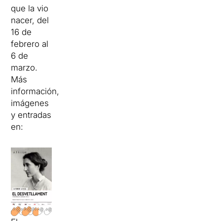
que la vio
nacer, del
16 de
febrero al
6 de
marzo.
Más
información,
imágenes
y entradas
en: