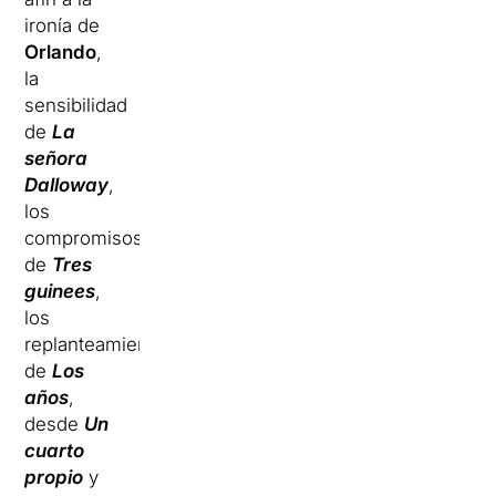
ironía de
Orlando
,
la
sensibilidad
de
La
señora
Dalloway
,
los
compromisos
de
Tres
guinees
,
los
replanteamientos
de
Los
años
,
desde
Un
cuarto
propio
y