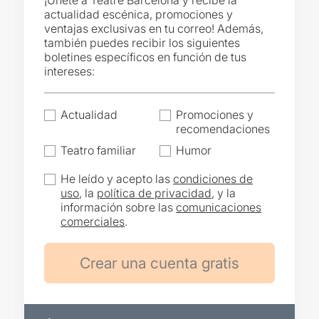
¡Únete a Teatre Barcelona y recibe la
actualidad escénica, promociones y
ventajas exclusivas en tu correo! Además,
también puedes recibir los siguientes
boletines específicos en función de tus
intereses:
Actualidad
Promociones y
recomendaciones
Teatro familiar
Humor
He leído y acepto las
condiciones de
uso
, la
política de privacidad
, y la
información sobre las
comunicaciones
comerciales
.