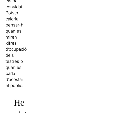
els ha
convidat.
Potser
caldria
pensar-hi
quan es
miren
xifres
d’ocupació
dels
teatres o
quan es
parla
d’acostar
el públic…
He