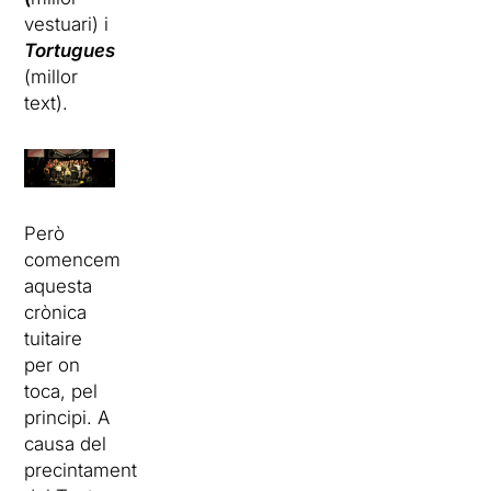
vestuari) i
Tortugues
(millor
text).
Però
comencem
aquesta
crònica
tuitaire
per on
toca, pel
principi. A
causa del
precintament