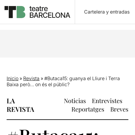
Cartelera y entradas
Inicio
»
Revista
»
#Butaca15: guanya el Lliure i Terra
Baixa però… on és el públic?
LA
Noticias
Entrevistes
REVISTA
Reportatges
Breves