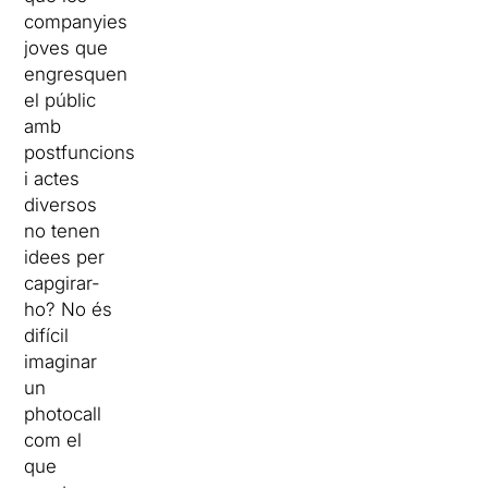
companyies
joves que
engresquen
el públic
amb
postfuncions
i actes
diversos
no tenen
idees per
capgirar-
ho? No és
difícil
imaginar
un
photocall
com el
que