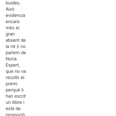
buides.
Això
evidencia
encara
més el
gran
absent de
la nit (i no
parlem de
Núria
Espert,
que no va
recollir el
premi
perquè li
han escrit
un llibre i
està de
promoció