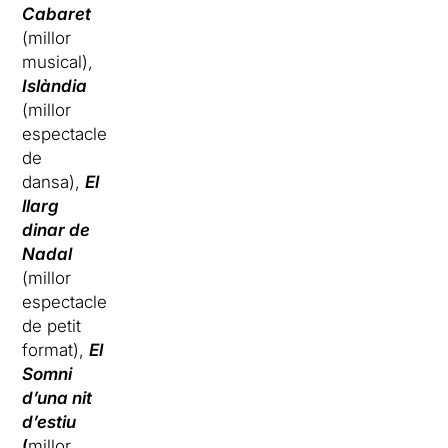
Cabaret
(millor
musical),
Islàndia
(millor
espectacle
de
dansa),
El
llarg
dinar de
Nadal
(millor
espectacle
de petit
format),
El
Somni
d’una nit
d’estiu
(
millor