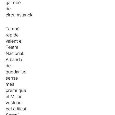
gairebé
de
circumstàncies.
També
rep de
valent el
Teatre
Nacional.
A banda
de
quedar-se
sense
més
premi que
el Millor
vestuari
pel criticat
Somni