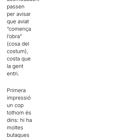
passen
per avisar
que aviat
“comença
l’obra”
(cosa del
costum),
costa que
la gent
entri.
Primera
impressió
un cop
tothom és
dins: hi ha
moltes
butaques