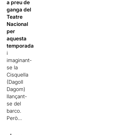
a preu de
ganga del
Teatre
Nacional
per
aquesta
temporada
i
imaginant-
se la
Cisquella
(Dagoll
Dagom)
llançant-
se del
barco.
Però…