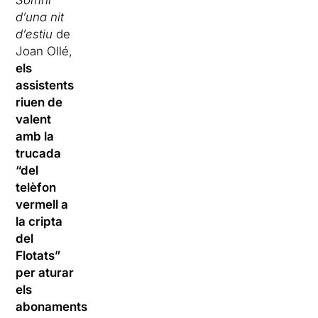
d’una nit
d’estiu
de
Joan Ollé,
els
assistents
riuen de
valent
amb la
trucada
“del
telèfon
vermell a
la cripta
del
Flotats”
per aturar
els
abonaments