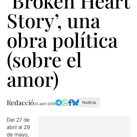
‘Broken Heart
Story’, una
obra política
(sobre el
amor)
Redacció
Notícia
25 abril 2016
Del 27 de
abril al 29
de mayo,