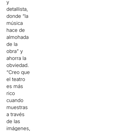
y
detallista,
donde “la
música
hace de
almohada
de la
obra” y
ahorra
la
obviedad.
“Creo que
el teatro
es más
rico
cuando
muestras
a través
de las
imágenes,