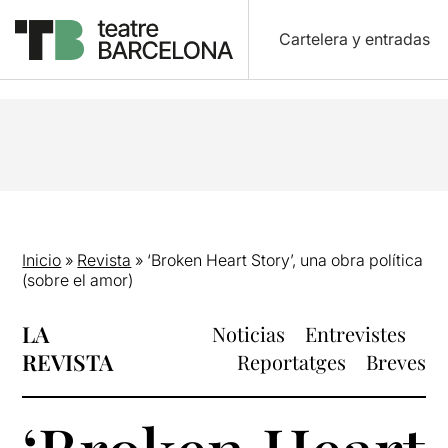
Cartelera y entradas
Inicio
»
Revista
»
‘Broken Heart Story’, una obra política
(sobre el amor)
LA
Noticias
Entrevistes
REVISTA
Reportatges
Breves