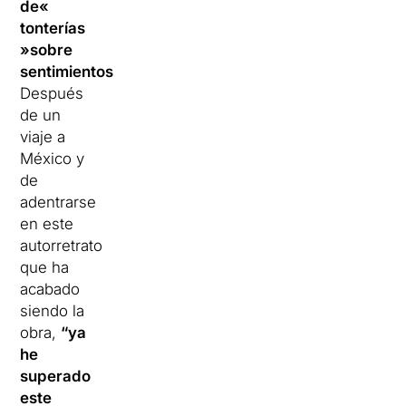
de«
tonterías
»sobre
sentimientos”
.
Después
de un
viaje a
México y
de
adentrarse
en este
autorretrato
que ha
acabado
siendo la
obra,
“ya
he
superado
este