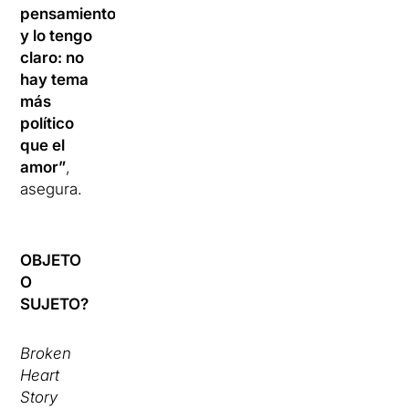
pensamiento
y lo tengo
claro: no
hay tema
más
político
que el
amor”
,
asegura.
OBJETO
O
SUJETO?
Broken
Heart
Story