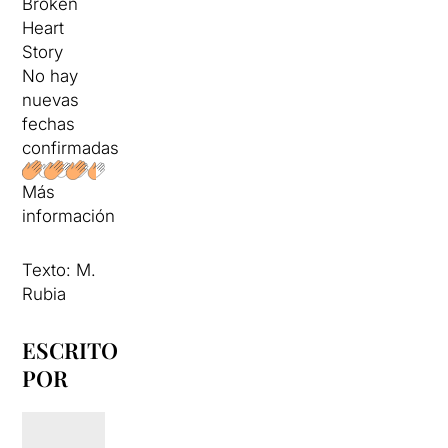
Broken
Heart
Story
No hay
nuevas
fechas
confirmadas
Más
información
Texto: M.
Rubia
ESCRITO
POR