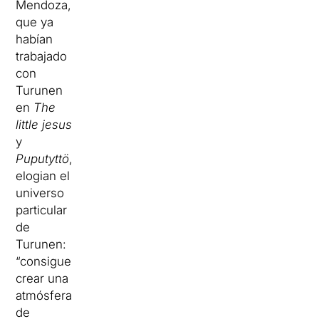
Mendoza,
que ya
habían
trabajado
con
Turunen
en
The
little jesus
y
Puputyttö
,
elogian el
universo
particular
de
Turunen:
“consigue
crear una
atmósfera
de