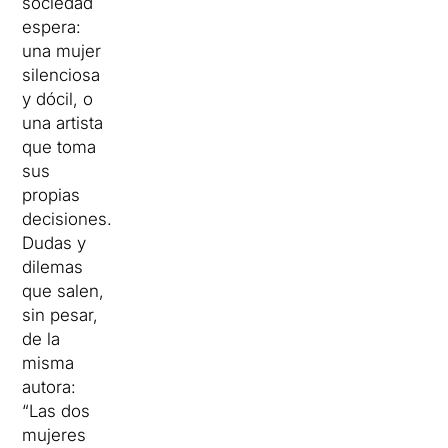
sociedad
espera:
una mujer
silenciosa
y dócil, o
una artista
que toma
sus
propias
decisiones.
Dudas y
dilemas
que salen,
sin pesar,
de la
misma
autora:
“Las dos
mujeres