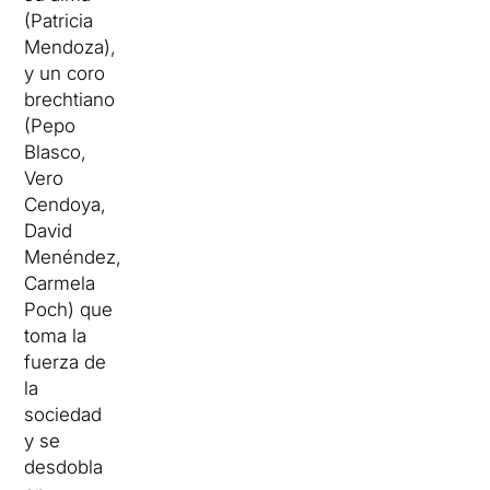
(Patricia
Mendoza),
y un coro
brechtiano
(Pepo
Blasco,
Vero
Cendoya,
David
Menéndez,
Carmela
Poch) que
toma la
fuerza de
la
sociedad
y se
desdobla