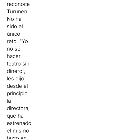
reconoce
Turunen.
No ha
sido el
único
reto.
“Yo
no sé
hacer
teatro sin
dinero”,
les dijo
desde el
principio
la
directora,
que ha
estrenado
el mismo
texto en