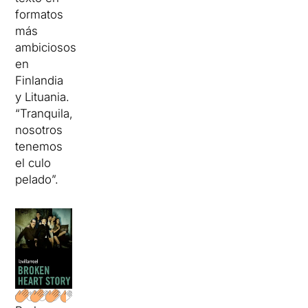
formatos
más
ambiciosos
en
Finlandia
y Lituania.
“Tranquila,
nosotros
tenemos
el culo
pelado”.