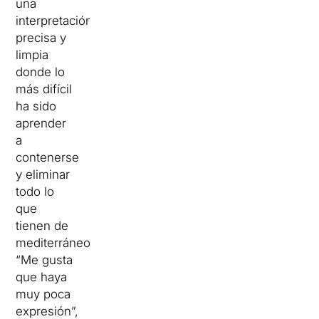
una
interpretación
precisa y
limpia
donde lo
más difícil
ha sido
aprender
a
contenerse
y eliminar
todo lo
que
tienen de
mediterráneo.
“Me gusta
que haya
muy poca
expresión”,