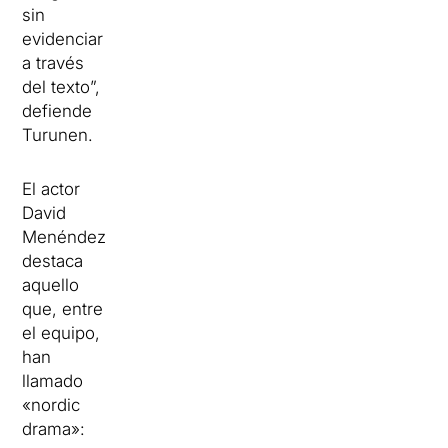
sin
evidenciar
a través
del texto”,
defiende
Turunen.
El actor
David
Menéndez
destaca
aquello
que, entre
el equipo,
han
llamado
«nordic
drama»: