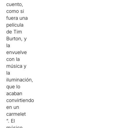
cuento,
como si
fuera una
película
de Tim
Burton, y
la
envuelve
con la
música y
la
iluminación,
que lo
acaban
convirtiendo
en un
carmelet
“.
El
músico