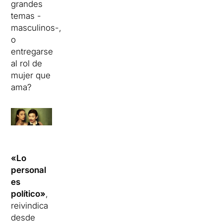
grandes
temas -
masculinos-,
o
entregarse
al rol de
mujer que
ama?
«Lo
personal
es
político»
,
reivindica
desde