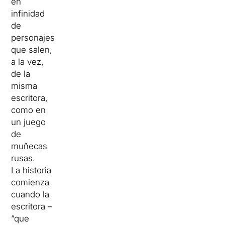
en
infinidad
de
personajes
que salen,
a la vez,
de la
misma
escritora,
como en
un juego
de
muñecas
rusas.
La historia
comienza
cuando la
escritora –
“que