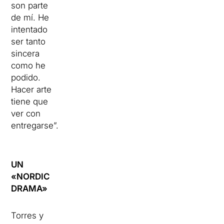
son parte
de mí.
He
intentado
ser tanto
sincera
como he
podido.
Hacer arte
tiene que
ver con
entregarse”.
UN
«NORDIC
DRAMA»
Torres y