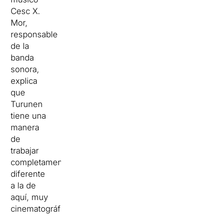
Cesc X.
Mor,
responsable
de la
banda
sonora,
explica
que
Turunen
tiene una
manera
de
trabajar
completamente
diferente
a la de
aquí, muy
cinematográfica