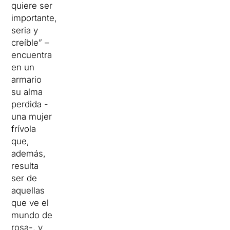
quiere ser
importante,
seria y
creíble” –
encuentra
en un
armario
su alma
perdida -
una mujer
frívola
que,
además,
resulta
ser de
aquellas
que ve el
mundo de
rosa-, y