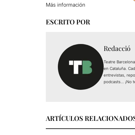
Más información
ESCRITO POR
Redacció
Teatre Barcelona
en Cataluña. Ca
entrevistas, rep
podcasts… ¡No te
ARTÍCULOS RELACIONADO