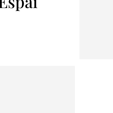
Espai