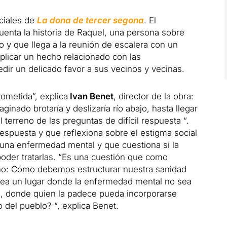
iciales de
La dona de tercer segona
. El
uenta la historia de Raquel, una persona sobre
jo y que llega a la reunión de escalera con un
plicar un hecho relacionado con las
ir un delicado favor a sus vecinos y vecinas.
rometida”, explica
Ivan Benet
, director de la obra:
ginado brotaría y deslizaría río abajo, hasta llegar
al terreno de las preguntas de difícil respuesta “.
respuesta y que reflexiona sobre el estigma social
una enfermedad mental y que cuestiona si la
poder tratarlas. “Es una cuestión que como
o: Cómo debemos estructurar nuestra sanidad
sea un lugar donde la enfermedad mental no sea
o, donde quien la padece pueda incorporarse
o del pueblo? “, explica Benet.