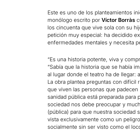
Este es uno de los planteamientos in
monólogo escrito por
Víctor Borràs
c
los cincuenta que vive sola con su hi
petición muy especial: ha decidido ex
enfermedades mentales y necesita ped
“Es una historia potente, viva y comp
“Sabía que la historia que se había ima
al lugar donde el teatro ha de llegar: 
La obra plantea preguntas con difícil 
que viven las personas que padecen 
sanidad pública está preparada para 
sociedad nos debe preocupar y much
(pública) para que nuestra sociedad 
vista exclusivamente como un peligr
socialmente sin ser visto como el loc