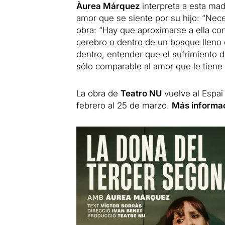
Àurea Márquez
interpreta a esta mad
amor que se siente por su hijo: “Nece
obra: “Hay que aproximarse a ella co
cerebro o dentro de un bosque lleno 
dentro, entender que el sufrimiento 
sólo comparable al amor que le tiene 
La obra de
Teatro NU
vuelve al Espai
febrero al 25 de marzo.
Más informac