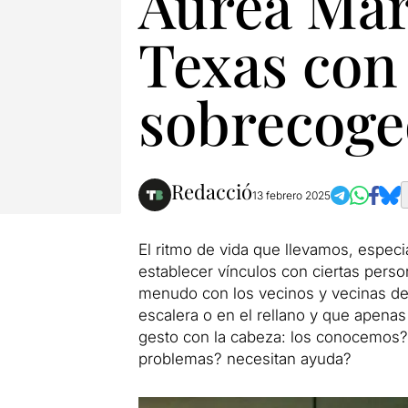
Àurea Már
Texas con
sobrecoge
Redacció
13 febrero 2025
El ritmo de vida que llevamos, espec
establecer vínculos con ciertas pers
menudo con los vecinos y vecinas de 
escalera o en el rellano y que apena
gesto con la cabeza: los conocemos?
problemas? necesitan ayuda?