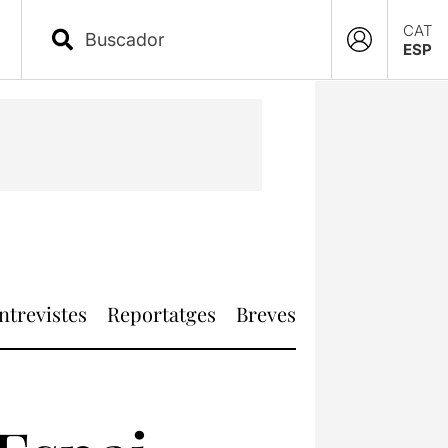
CAT
ESP
ntrevistes
Reportatges
Breves