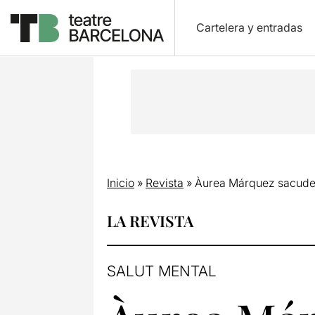
Cartelera y entradas
Inicio
»
Revista
»
Àurea Márquez sacude 
LA REVISTA
SALUT MENTAL