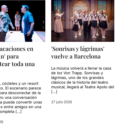
acaciones en
'Sonrisas y lágrimas'
n' para
vuelve a Barcelona
tear toda una
La música volverá a llenar la casa
de los Von Trapp. Sonrisas y
lágrimas, uno de los grandes
clásicos de la historia del teatro
, cócteles y un resort
musical, llegará al Teatre Apolo del
co. El escenario parece
[…]
para desconectar de la
ero una conversación
a puede convertir unas
27 julio 2026
s entre amigos en una
completa […]
26