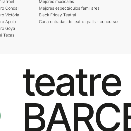
llarroel
Mejores musicales
tro Condal
Mejores espectáculos familiares
ro Victòria
Black Friday Teatral
ro Apolo
Gana entradas de teatro gratis - concursos
tro Goya
ai Texas