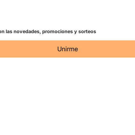
 con las novedades, promociones y sorteos
Unirme