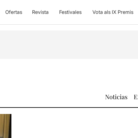
Ofertas
Revista
Festivales
Vota als IX Premis
Noticias
E