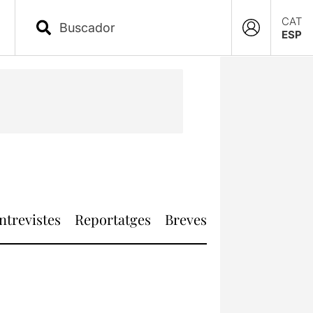
CAT
ESP
ntrevistes
Reportatges
Breves