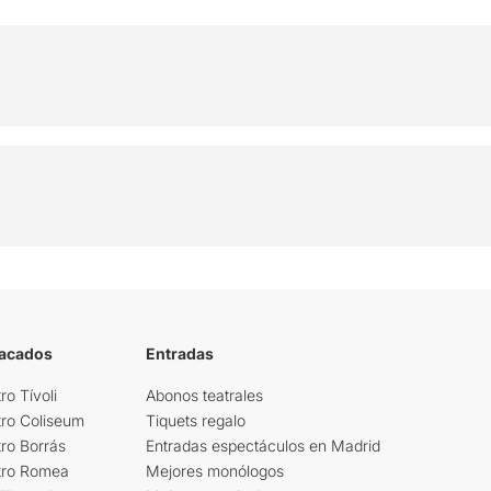
tacados
Entradas
ro Tívoli
Abonos teatrales
tro Coliseum
Tiquets regalo
ro Borrás
Entradas espectáculos en Madrid
tro Romea
Mejores monólogos