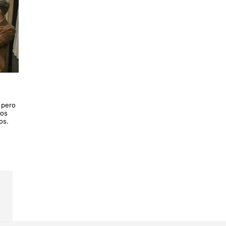
 pero
nos
os.