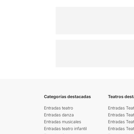
Categorías destacadas
Teatros des
Entradas teatro
Entradas Teat
Entradas danza
Entradas Tea
Entradas musicales
Entradas Teat
Entradas teatro infantil
Entradas Tea