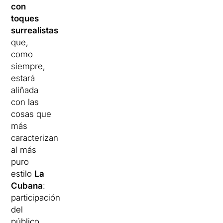
con
toques
surrealistas
que,
como
siempre,
estará
aliñada
con las
cosas que
más
caracterizan
al más
puro
estilo
La
Cubana
:
participación
del
público,