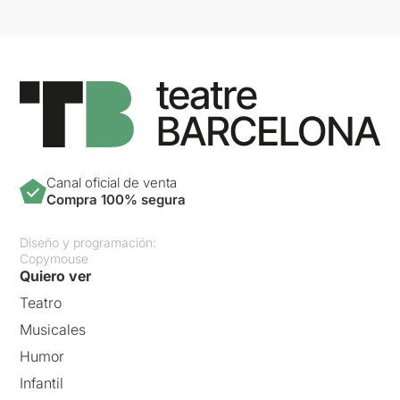
Canal oficial de venta
Compra 100% segura
Diseño y programación:
Copymouse
Quiero ver
Teatro
Musicales
Humor
Infantil