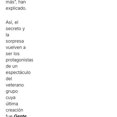
más”, han
explicado.
Así, el
secreto y
la
sorpresa
vuelven a
ser los
protagonistas
de un
espectáculo
del
veterano
grupo
cuya
última
creación
fue
Gente