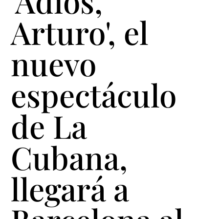
'Adiós,
Arturo', el
nuevo
espectáculo
de La
Cubana,
llegará a