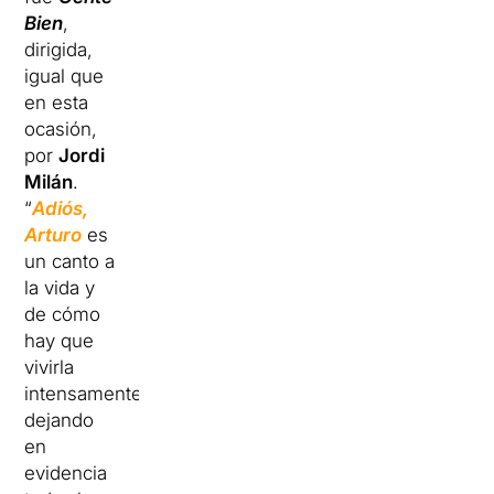
Bien
,
dirigida,
igual que
en esta
ocasión,
por
Jordi
Milán
.
“
Adiós,
Arturo
es
un canto a
la vida y
de cómo
hay que
vivirla
intensamente,
dejando
en
evidencia