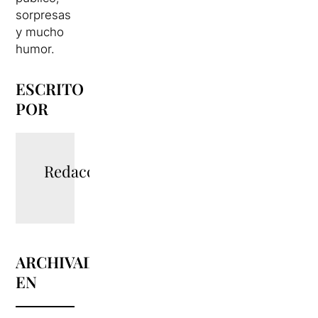
sorpresas
y mucho
humor.
ESCRITO
POR
Redacció
ARCHIVADO
EN