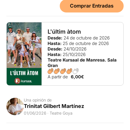
Comprar Entradas
L'últim àtom
Desde:
24 de octubre de 2026
Hasta:
25 de octubre de 2026
Desde:
24/10/2026
Hasta:
25/10/2026
Teatre Kursaal de Manresa. Sala
Gran
A partir de
6,00€
Una opinión de
Trinitat Gilbert Martínez
01/06/2026 · Teatre Goya