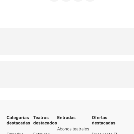
Categorías
Teatros
Entradas
Ofertas
destacadas
destacados
destacadas
Abonos teatrales