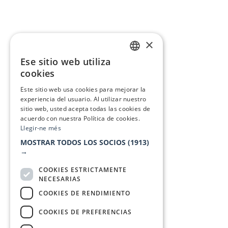
×
Ese sitio web utiliza
CATALAN
cookies
SPANISH
Este sitio web usa cookies para mejorar la
experiencia del usuario. Al utilizar nuestro
sitio web, usted acepta todas las cookies de
acuerdo con nuestra Política de cookies.
Llegir-ne més
MOSTRAR TODOS LOS SOCIOS
(1913)
→
COOKIES ESTRICTAMENTE
NECESARIAS
COOKIES DE RENDIMIENTO
COOKIES DE PREFERENCIAS