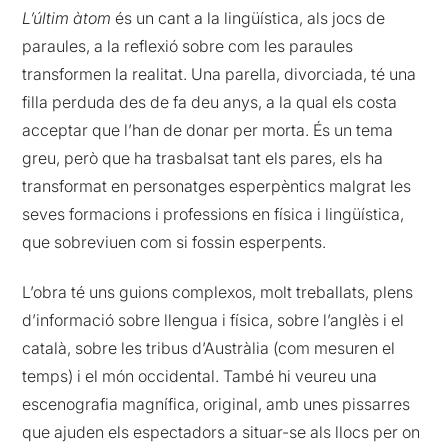
L’últim àtom
és un cant a la lingüística, als jocs de
paraules, a la reflexió sobre com les paraules
transformen la realitat. Una parella, divorciada, té una
filla perduda des de fa deu anys, a la qual els costa
acceptar que l’han de donar per morta. És un tema
greu, però que ha trasbalsat tant els pares, els ha
transformat en personatges esperpèntics malgrat les
seves formacions i professions en física i lingüística,
que sobreviuen com si fossin esperpents.
L’obra té uns guions complexos, molt treballats, plens
d’informació sobre llengua i física, sobre l’anglès i el
català, sobre les tribus d’Austràlia (com mesuren el
temps) i el món occidental. També hi veureu una
escenografia magnífica, original, amb unes pissarres
que ajuden els espectadors a situar-se als llocs per on