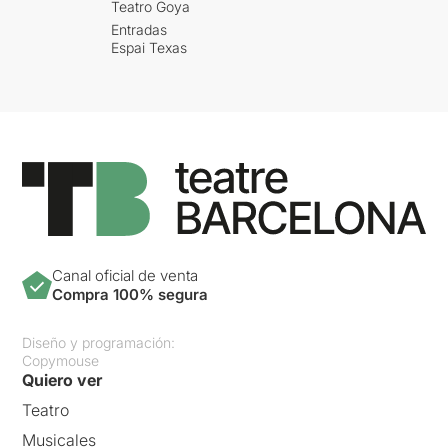
Teatro Goya
Entradas
Espai Texas
Canal oficial de venta
Compra 100% segura
Diseño y programación:
Copymouse
Quiero ver
Teatro
Musicales