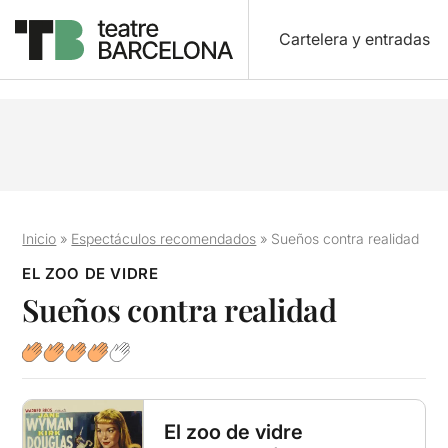
Cartelera y entradas
Inicio
»
Espectáculos recomendados
»
Sueños contra realidad
EL ZOO DE VIDRE
Sueños contra realidad
El zoo de vidre