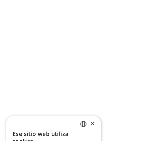
×
Ese sitio web utiliza
CATALAN