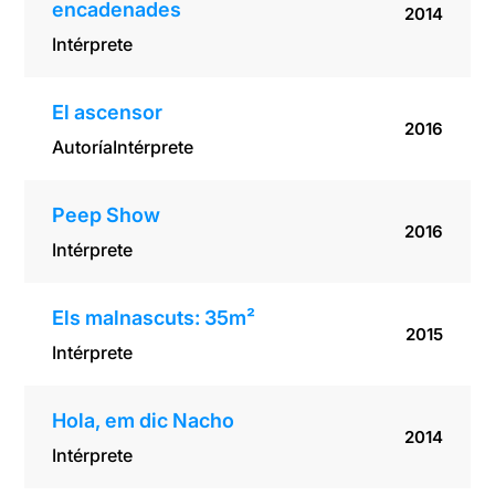
encadenades
2014
Intérprete
El ascensor
2016
Autoría
Intérprete
Peep Show
2016
Intérprete
Els malnascuts: 35m²
2015
Intérprete
Hola, em dic Nacho
2014
Intérprete