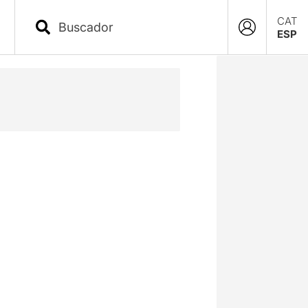
CAT
ESP