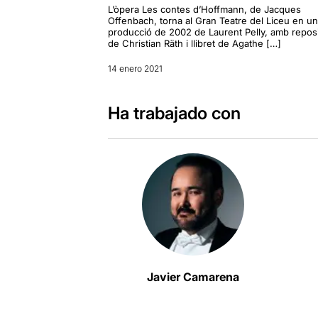
L’òpera Les contes d’Hoffmann, de Jacques
Offenbach, torna al Gran Teatre del Liceu en u
producció de 2002 de Laurent Pelly, amb repos
de Christian Räth i llibret de Agathe […]
14 enero 2021
Ha trabajado con
Javier Camarena