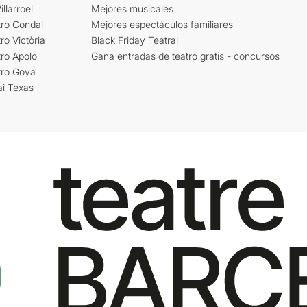
llarroel
Mejores musicales
tro Condal
Mejores espectáculos familiares
ro Victòria
Black Friday Teatral
ro Apolo
Gana entradas de teatro gratis - concursos
tro Goya
ai Texas