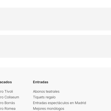
tacados
Entradas
ro Tívoli
Abonos teatrales
tro Coliseum
Tiquets regalo
ro Borrás
Entradas espectáculos en Madrid
tro Romea
Mejores monólogos