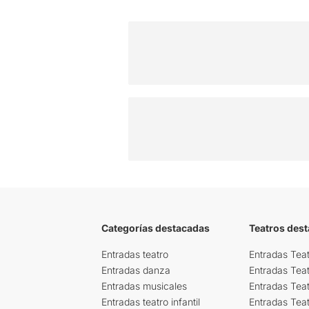
Categorías destacadas
Teatros des
Entradas teatro
Entradas Teat
Entradas danza
Entradas Tea
Entradas musicales
Entradas Teat
Entradas teatro infantil
Entradas Tea