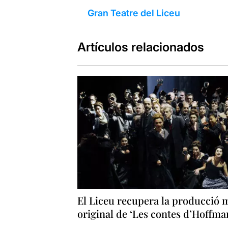
Gran Teatre del Liceu
Artículos relacionados
El Liceu recupera la producció 
original de ‘Les contes d’Hoffma