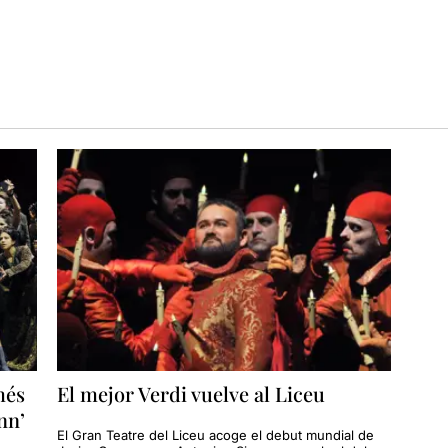
més
El mejor Verdi vuelve al Liceu
nn’
El Gran Teatre del Liceu acoge el debut mundial de