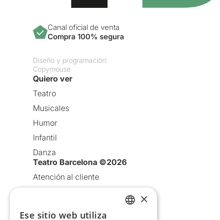
Canal oficial de venta
Compra 100% segura
Diseño y programación:
Copymouse
Quiero ver
Teatro
Musicales
Humor
Infantil
Danza
Teatro Barcelona ©2026
Atención al cliente
Aviso legal
×
Política de privacidad
Ese sitio web utiliza
CATALAN