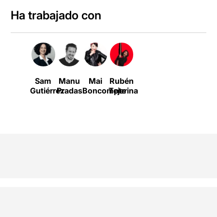
Ha trabajado con
Sam
Manu
Mai
Rubén
Gutiérrez
Pradas
Boncompte
Tejerina