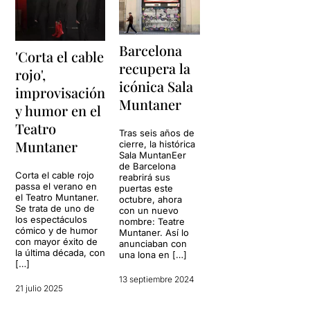
Barcelona
'Corta el cable
recupera la
rojo',
icónica Sala
improvisación
Muntaner
y humor en el
Teatro
Tras seis años de
Muntaner
cierre, la histórica
Sala MuntanEer
de Barcelona
Corta el cable rojo
reabrirá sus
passa el verano en
puertas este
el Teatro Muntaner.
octubre, ahora
Se trata de uno de
con un nuevo
los espectáculos
nombre: Teatre
cómico y de humor
Muntaner. Así lo
con mayor éxito de
anunciaban con
la última década, con
una lona en […]
[…]
13 septiembre 2024
21 julio 2025