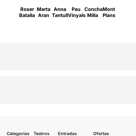
Roser
Marta
Anna
Pau
Concha
Mont
Batalla
Aran
Tantull
Vinyals
Milla
Plans
Categorías
Teatros
Entradas
Ofertas