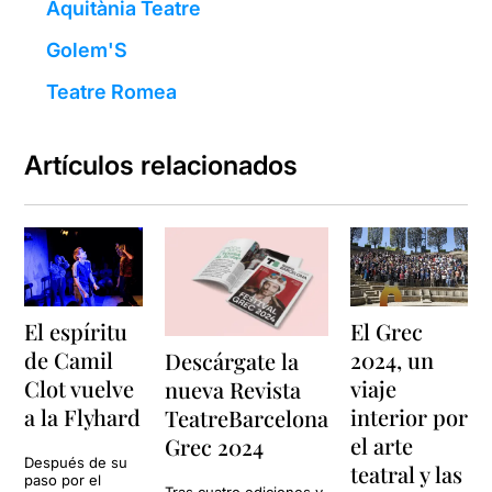
Aquitània Teatre
Golem'S
Teatre Romea
Artículos relacionados
El espíritu
El Grec
de Camil
2024, un
Descárgate la
Clot vuelve
viaje
nueva Revista
a la Flyhard
interior por
TeatreBarcelona
el arte
Grec 2024
Después de su
teatral y las
paso por el