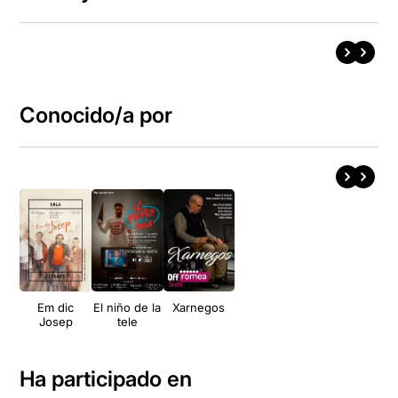
Conocido/a por
Em dic
El niño de la
Xarnegos
Josep
tele
Ha participado en