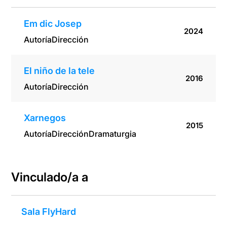
Em dic Josep
2024
Autoría
Dirección
El niño de la tele
2016
Autoría
Dirección
Xarnegos
2015
Autoría
Dirección
Dramaturgia
Vinculado/a a
Sala FlyHard