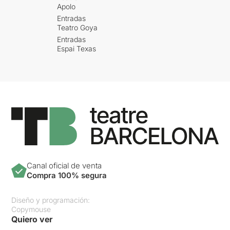
Apolo
Entradas
Teatro Goya
Entradas
Espai Texas
Canal oficial de venta
Compra 100% segura
Diseño y programación:
Copymouse
Quiero ver