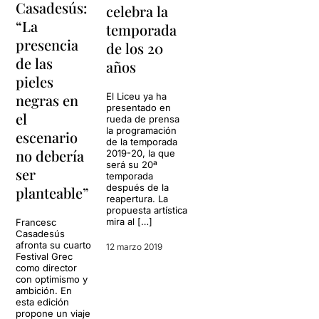
Casadesús:
celebra la
“La
temporada
presencia
de los 20
de las
años
pieles
negras en
El Liceu ya ha
presentado en
el
rueda de prensa
la programación
escenario
de la temporada
no debería
2019-20, la que
será su 20ª
ser
temporada
después de la
planteable”
reapertura. La
propuesta artística
mira al […]
Francesc
Casadesús
afronta su cuarto
12 marzo 2019
Festival Grec
como director
con optimismo y
ambición. En
esta edición
propone un viaje