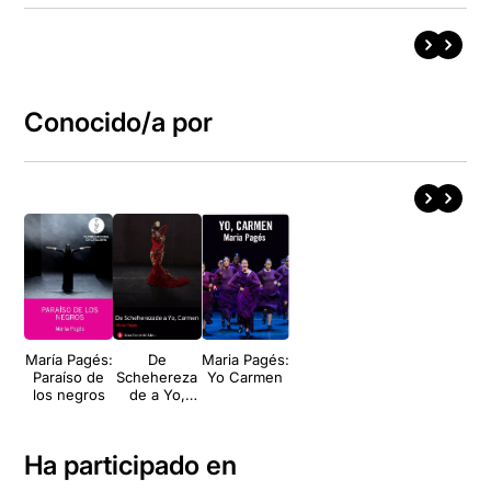
Conocido/a por
María Pagés:
De
Maria Pagés:
Paraíso de
Schehereza
Yo Carmen
los negros
de a Yo,
Carmen
Ha participado en