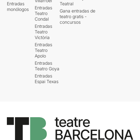
Villarroel
Entradas
Teatral
Entradas
monólogos
Gana entradas de
Teatro
teatro gratis -
Condal
concursos
Entradas
Teatro
Victòria
Entradas
Teatro
Apolo
Entradas
Teatro Goya
Entradas
Espai Texas