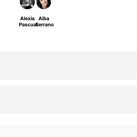
Alexia
Alba
Pascual
Serrano