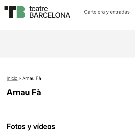
Cartelera y entradas
Inicio
»
Arnau Fà
Arnau Fà
Fotos y vídeos