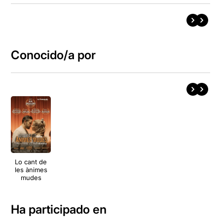
Conocido/a por
Lo cant de
les ànimes
mudes
Ha participado en