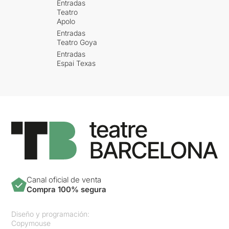
Entradas
Teatro
Apolo
Entradas
Teatro Goya
Entradas
Espai Texas
Canal oficial de venta
Compra 100% segura
Diseño y programación:
Copymouse