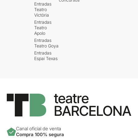
Entradas
Teatro
Victòria
Entradas
Teatro
Apolo
Entradas
Teatro Goya
Entradas
Espai Texas
Canal oficial de venta
Compra 100% segura