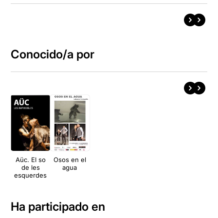
Conocido/a por
Aüc. El so
Osos en el
de les
agua
esquerdes
Ha participado en