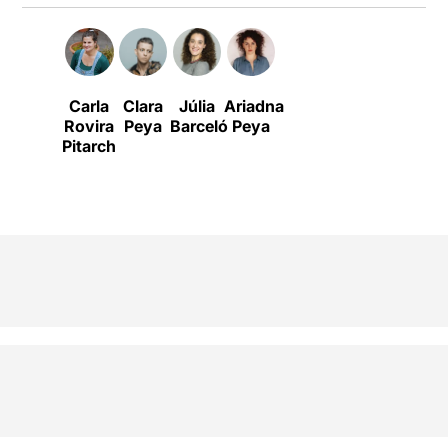
Carla
Clara
Júlia
Ariadna
Rovira
Peya
Barceló
Peya
Pitarch