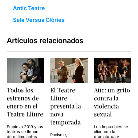
Antic Teatre
Sala Versus Glòries
Artículos relacionados
Todos los
El Teatre
Aüc: un grito
estrenos de
Lliure
contra la
enero en el
presenta la
violencia
Teatre Lliure
nova
sexual
temporada
Empieza 2019 y los
Les Impuxibles se
teatros se llenan
alían con la
Racisme,
de estimulantes
dramaturga y