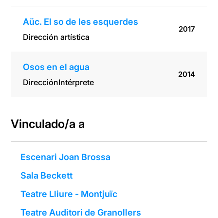
Aüc. El so de les esquerdes
2017
Dirección artística
Osos en el agua
2014
Dirección
Intérprete
Vinculado/a a
Escenari Joan Brossa
Sala Beckett
Teatre Lliure - Montjuïc
Teatre Auditori de Granollers