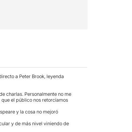
directo a Peter Brook, leyenda
o de charlas. Personalmente no me
a que el público nos retorcíamos
speare y la cosa no mejoró
ular y de más nivel viniendo de