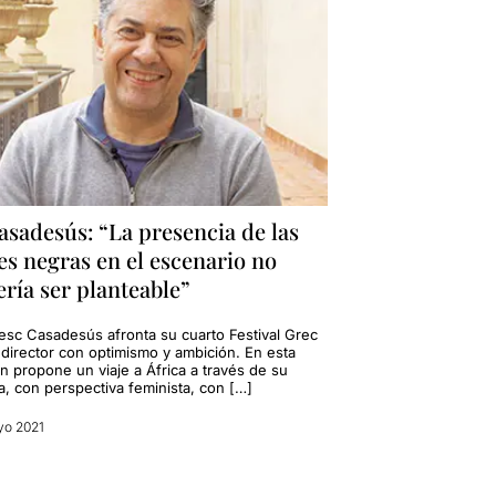
asadesús: “La presencia de las
es negras en el escenario no
ría ser planteable”
esc Casadesús afronta su cuarto Festival Grec
director con optimismo y ambición. En esta
n propone un viaje a África a través de su
a, con perspectiva feminista, con […]
yo 2021