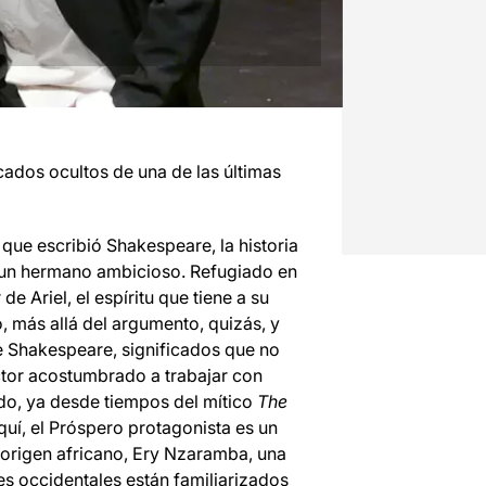
icados ocultos de una de las últimas
 que escribió Shakespeare, la historia
 un hermano ambicioso. Refugiado en
e Ariel, el espíritu que tiene a su
, más allá del argumento, quizás, y
 Shakespeare, significados que no
ctor acostumbrado a trabajar con
ido, ya desde tiempos del mítico
The
quí, el Próspero protagonista es un
e origen africano, Ery Nzaramba, una
ces occidentales están familiarizados