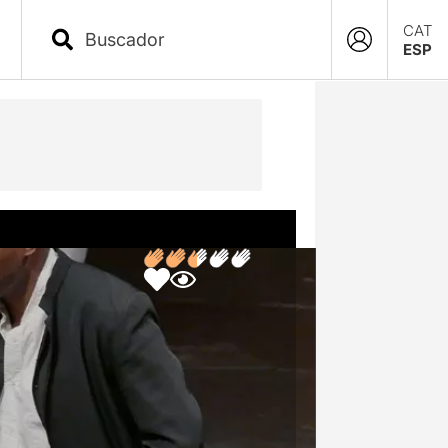
CAT
ESP