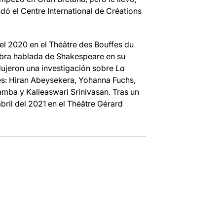
ndó el Centre International de Créations
del 2020 en el Théâtre des Bouffes du
alabra hablada de Shakespeare en su
dujeron una investigación sobre
La
s: Hiran Abeysekera, Yohanna Fuchs,
mba y Kalieaswari Srinivasan. Tras un
ril del 2021 en el Théâtre Gérard
à