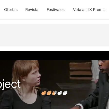
Ofertas
Revista
Festivales
Vota als IX Premis
ones
Artículos
ject