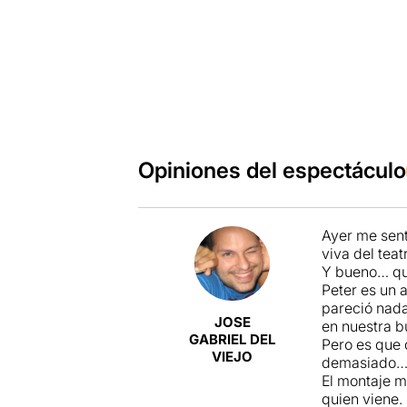
Opiniones del espectáculo
Ayer me sent
viva del teat
Y bueno… qu
Peter es un 
pareció nada
JOSE
en nuestra 
GABRIEL DEL
Pero es que 
VIEJO
demasiado
El montaje m
quien viene.