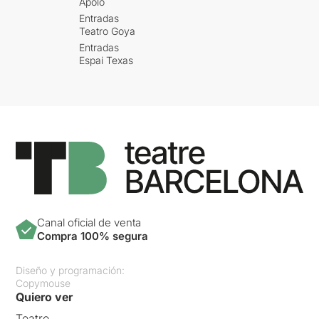
Apolo
Entradas
Teatro Goya
Entradas
Espai Texas
Canal oficial de venta
Compra 100% segura
Diseño y programación:
Copymouse
Quiero ver
Teatro