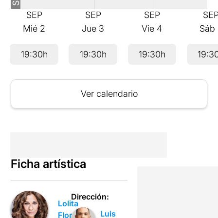
SEP
SEP
SEP
SE
Mié
2
Jue
3
Vie
4
Sáb
19:30h
19:30h
19:30h
19:3
Ver calendario
Ficha artística
Dirección:
Lolita
Luis
Flores