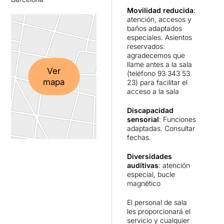
Movilidad reducida
:
atención, accesos y
baños adaptados
especiales. Asientos
reservados:
agradecemos que
llame antes a la sala
Ver
(teléfono 93 343 53
mapa
23) para facilitar el
acceso a la sala
Discapacidad
sensorial
: Funciones
adaptadas. Consultar
fechas.
Diversidades
auditivas
: atención
especial, bucle
magnético
El personal de sala
les proporcionará el
servicio y cualquier