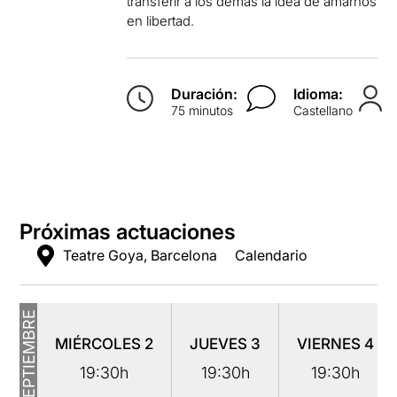
transferir a los demás la idea de amarnos
en libertad.
Duración:
Idioma:
75 minutos
Castellano
Próximas actuaciones
Teatre Goya, Barcelona
Calendario
SEPTIEMBRE
MIÉRCOLES
2
JUEVES
3
VIERNES
4
19:30h
19:30h
19:30h