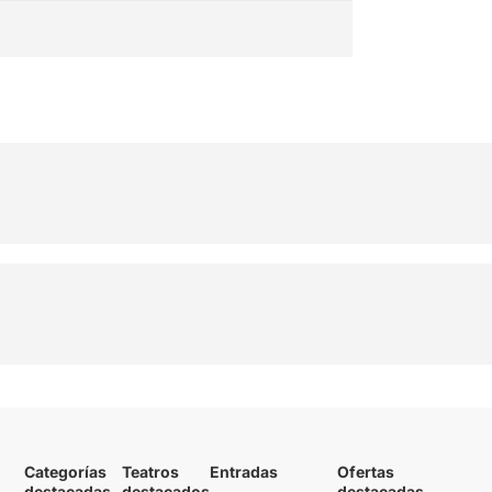
Categorías
Teatros
Entradas
Ofertas
destacadas
destacados
destacadas