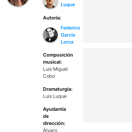
Luque
Autoría:
Federico
García
Lorca
Composición
musical:
Luis Miguel
Cobo
Dramaturgia:
Luis Luque
Ayudantía
de
dirección:
Álvaro