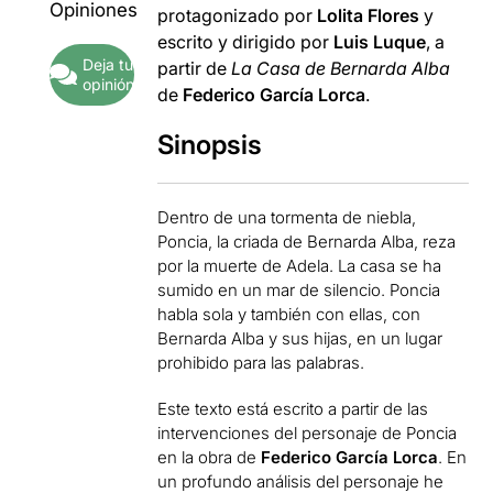
Opiniones
protagonizado por
Lolita Flores
y
escrito y dirigido por
Luis Luque
, a
Deja tu
partir de
La Casa de Bernarda Alba
opinión
de
Federico García Lorca
.
Sinopsis
Dentro de una tormenta de niebla,
Poncia, la criada de Bernarda Alba, reza
por la muerte de Adela. La casa se ha
sumido en un mar de silencio. Poncia
habla sola y también con ellas, con
Bernarda Alba y sus hijas, en un lugar
prohibido para las palabras.
Este texto está escrito a partir de las
intervenciones del personaje de Poncia
en la obra de
Federico García Lorca
. En
un profundo análisis del personaje he