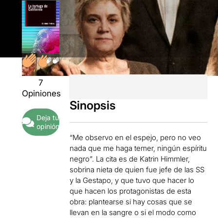
7
Opiniones
Sinopsis
Deja tu
opinión
“Me observo en el espejo, pero no veo
nada que me haga temer, ningún espíritu
negro”. La cita es de Katrin Himmler,
sobrina nieta de quien fue jefe de las SS
y la Gestapo, y que tuvo que hacer lo
que hacen los protagonistas de esta
obra: plantearse si hay cosas que se
llevan en la sangre o si el modo como