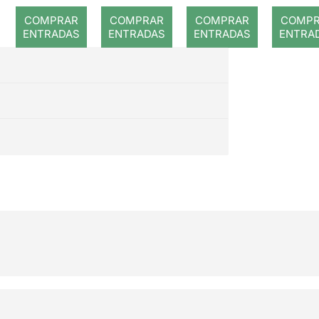
romp
COMPRAR
COMPRAR
COMPRAR
COMP
ENTRADAS
ENTRADAS
ENTRADAS
ENTRA