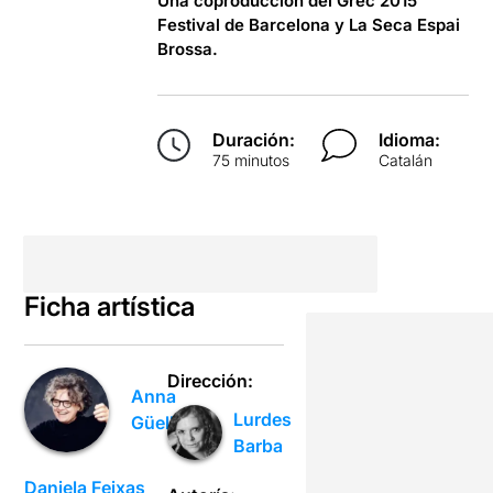
Una coproducción del Grec 2015
Festival de Barcelona y La Seca Espai
Brossa.
Duración:
Idioma:
75 minutos
Catalán
Ficha artística
Dirección:
Anna
Lurdes
Güell
Barba
Daniela Feixas