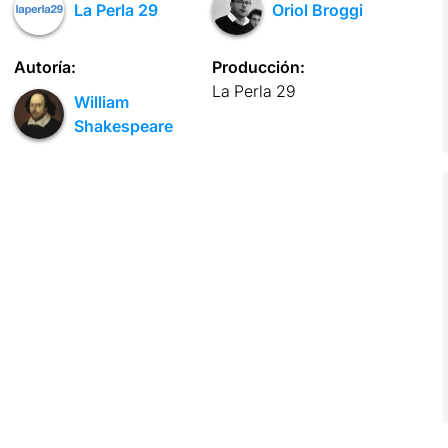
La Perla 29
Oriol Broggi
Autoría:
Producción:
La Perla 29
William
Shakespeare