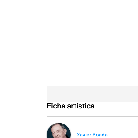
Ficha artística
Xavier Boada