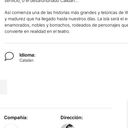
servicio, o el desafortunado Calibán…
Así comienza una de las historias más grandes y telúricas de W
y madurez que ha llegado hasta nuestros días. La isla será el 
enamorados, nobles y borrachos, rodeados de personajes que s
convierte en realidad en el teatro.
Idioma:
Catalán
Compañía:
Dirección: