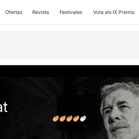
Ofertas
Revista
Festivales
Vota als IX Premis
y vídeos
Opiniones
Artículos
at