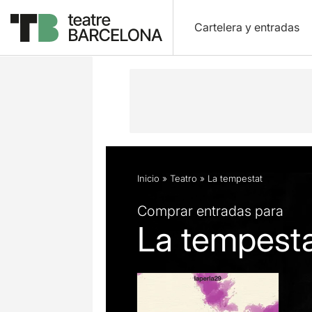
Cartelera y entradas
Descripción
Ficha artística
Fotos 
Inicio
»
Teatro
»
La tempestat
Comprar entradas para
La tempest