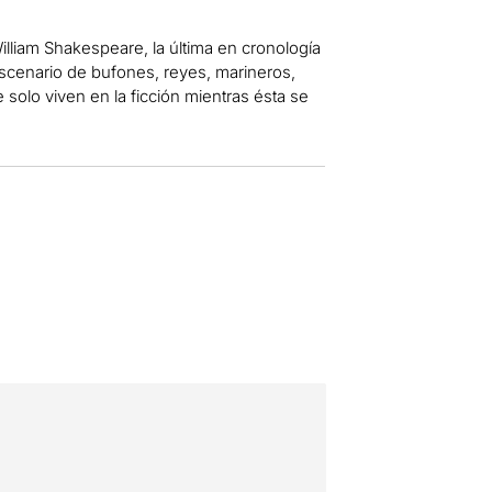
illiam Shakespeare, la última en cronología
escenario de bufones, reyes, marineros,
olo viven en la ficción mientras ésta se