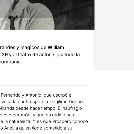
 grandes y mágicos de
William
a 29
y al teatro de actor, siguiendo la
 compañía.
o Fernando y Antonio, que usurpó el
rovocada por Próspero, el legítimo Duque
a Miranda desde hace tiempo. El naufragio
 desesperación, y que ha urdido para
de la naturaleza. Y es que Próspero conoce
mo Ariel, a quien tiene sometido a su