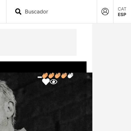
CAT
ESP