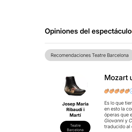
Opiniones del espectáculo
Recomendaciones Teatre Barcelona
Mozart 
Es lo que ti
Josep Maria
en esto la 
Ribaudí i
óperas que e
Martí
Giovanni
y
C
Teatre
traducido al 
Barcelona