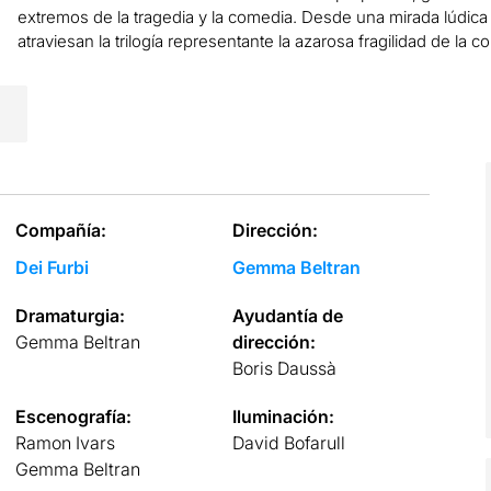
extremos de la tragedia y la comedia. Desde una mirada lúdica
atraviesan la trilogía representante la azarosa fragilidad de la 
Compañía:
Dirección:
Dei Furbi
Gemma Beltran
Dramaturgia:
Ayudantía de
Gemma Beltran
dirección:
Boris Daussà
Escenografía:
Iluminación:
Ramon Ivars
David Bofarull
Gemma Beltran