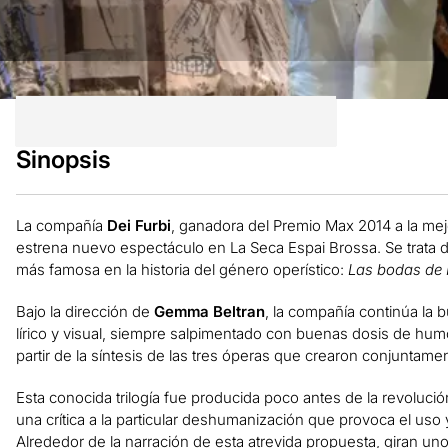
Sinopsis
La compañía
Dei Furbi
, ganadora del Premio Max 2014 a la mej
estrena nuevo espectáculo en La Seca Espai Brossa. Se trata de 
más famosa en la historia del género operístico:
Las bodas de 
Bajo la dirección de
Gemma Beltran
, la compañía continúa la
lírico y visual, siempre salpimentado con buenas dosis de hum
partir de la síntesis de las tres óperas que crearon conjuntam
Esta conocida trilogía fue producida poco antes de la revoluc
una crítica a la particular deshumanización que provoca el uso y
Alrededor de la narración de esta atrevida propuesta, giran un