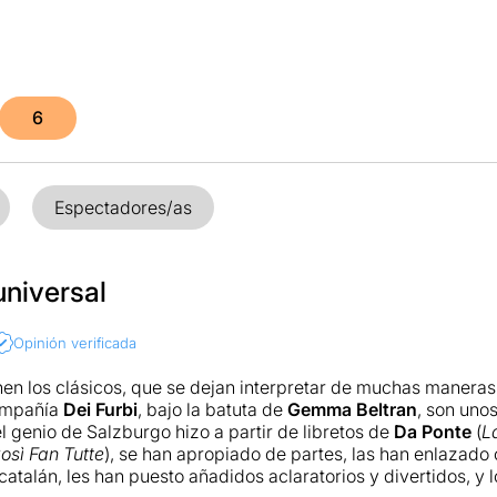
6
Espectadores/as
universal
Opinión verificada
enen los clásicos, que se dejan interpretar de muchas maneras 
compañía
Dei Furbi
, bajo la batuta de
Gemma Beltran
, son uno
l genio de Salzburgo hizo a partir de libretos de
Da Ponte
(
L
osì Fan Tutte
), se han apropiado de partes, las han enlazado
catalán, les han puesto añadidos aclaratorios y divertidos, y 