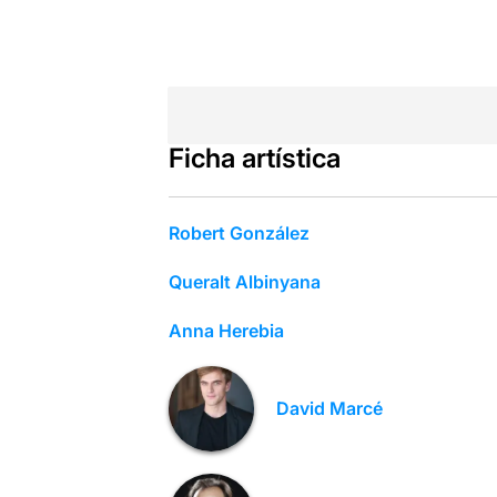
Ficha artística
Robert González
Qu­eralt Albinyana
Anna Herebia
David Marcé