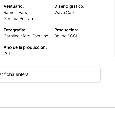
Vestuario:
Diseño gráfico:
Ramon Ivars
Wave Cap
Gemma Beltran
Fotografía:
Producción:
Caroline Morel Fontaine
Baubo SCCL
Año de la producción:
2014
r ficha entera