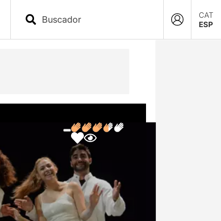
CAT
ESP