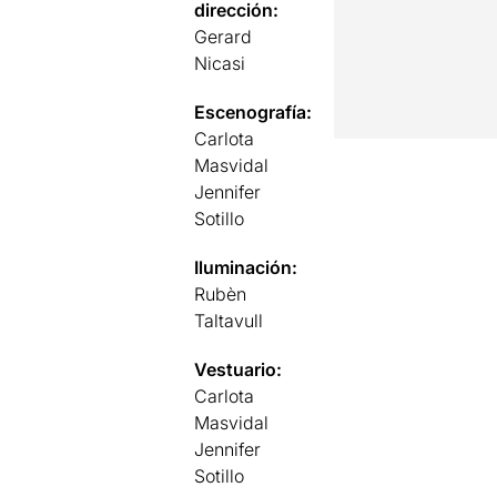
dirección:
Gerard
Nicasi
Escenografía:
Carlota
Masvidal
Jennifer
Sotillo
Iluminación:
Rubèn
Taltavull
Vestuario:
Carlota
Masvidal
Jennifer
Sotillo