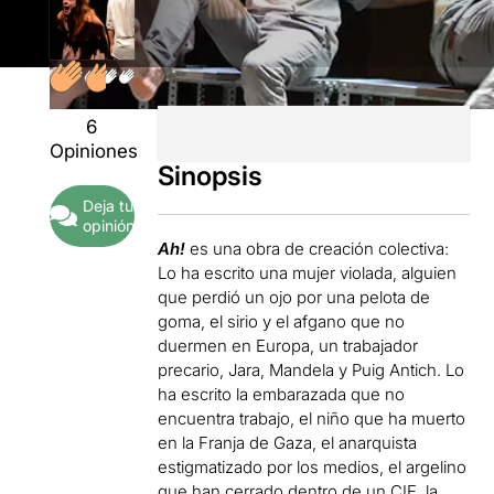
6
Opiniones
Sinopsis
Deja tu
opinión
Ah!
es una obra de creación colectiva:
Lo ha escrito una mujer violada, alguien
que perdió un ojo por una pelota de
goma, el sirio y el afgano que no
duermen en Europa, un trabajador
precario, Jara, Mandela y Puig Antich. Lo
ha escrito la embarazada que no
encuentra trabajo, el niño que ha muerto
en la Franja de Gaza, el anarquista
estigmatizado por los medios, el argelino
que han cerrado dentro de un CIE, la