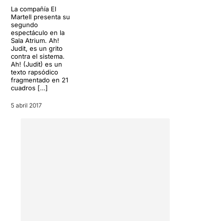
La compañía El
Martell presenta su
segundo
espectáculo en la
Sala Atrium. Ah!
Judit, es un grito
contra el sistema.
Ah! (Judit) es un
texto rapsódico
fragmentado en 21
cuadros […]
5 abril 2017