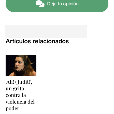
Deja tu opinión
Artículos relacionados
'Ah! (Judit)',
un grito
contra la
violencia del
poder