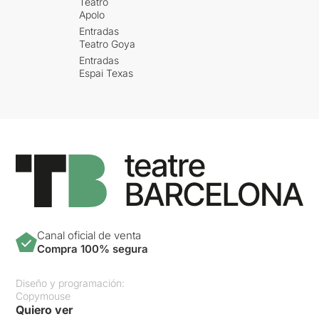
Teatro
Apolo
Entradas
Teatro Goya
Entradas
Espai Texas
Canal oficial de venta
Compra 100% segura
Diseño y programación:
Copymouse
Quiero ver