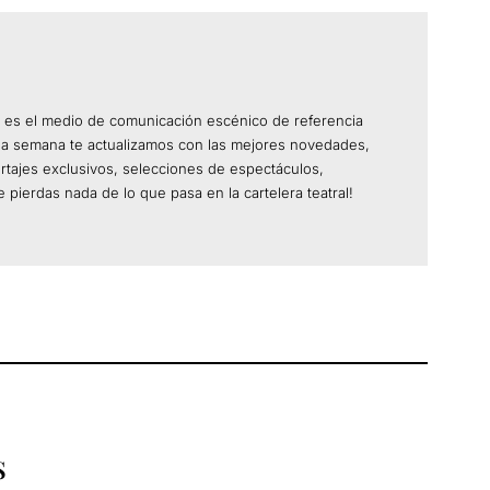
 es el medio de comunicación escénico de referencia
da semana te actualizamos con las mejores novedades,
ortajes exclusivos, selecciones de espectáculos,
 pierdas nada de lo que pasa en la cartelera teatral!
S