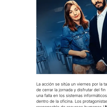
La acción se sitúa un viernes por la 
de cerrar la jornada y disfrutar del 
una falla en los sistemas informático
dentro de la oficina. Los protagonist
responsable de recursos humanos (
A