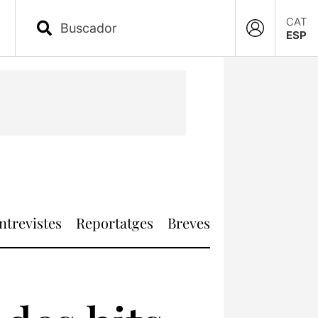
CAT
ESP
ntrevistes
Reportatges
Breves