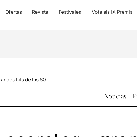
Ofertas
Revista
Festivales
Vota als IX Premis
randes hits de los 80
Noticias
E