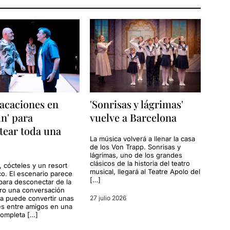
acaciones en
'Sonrisas y lágrimas'
n' para
vuelve a Barcelona
tear toda una
La música volverá a llenar la casa
de los Von Trapp. Sonrisas y
lágrimas, uno de los grandes
clásicos de la historia del teatro
, cócteles y un resort
musical, llegará al Teatre Apolo del
co. El escenario parece
[…]
para desconectar de la
ero una conversación
a puede convertir unas
27 julio 2026
s entre amigos en una
completa […]