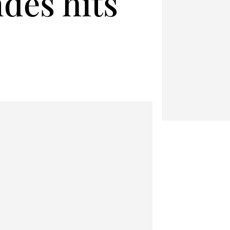
des hits