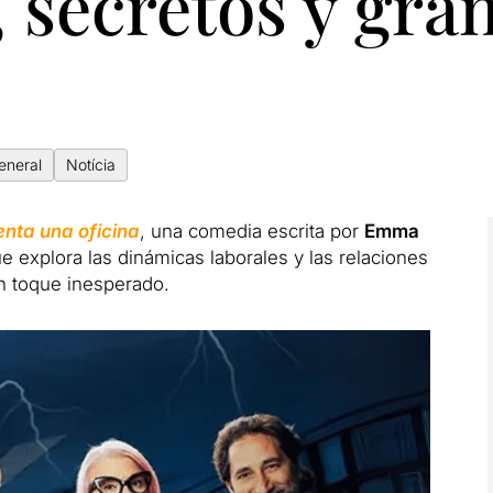
secretos y gran
eneral
Notícia
nta una oficina
, una comedia escrita por
Emma
e explora las dinámicas laborales y las relaciones
n toque inesperado.