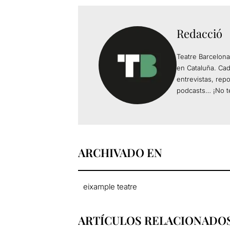
Redacció
Teatre Barcelona
en Cataluña. Ca
entrevistas, rep
podcasts… ¡No te
ARCHIVADO EN
eixample teatre
ARTÍCULOS RELACIONADO